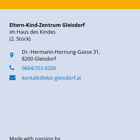
Eltern-Kind-Zentrum Gleisdorf
im Haus des Kindes
(2. Stock)
Dr.-Hermann-Hornung-Gasse 31,
8200 Gleisdorf
0664/333 8200
kontakt@ekiz-gleisdorf.at
Made with passion by