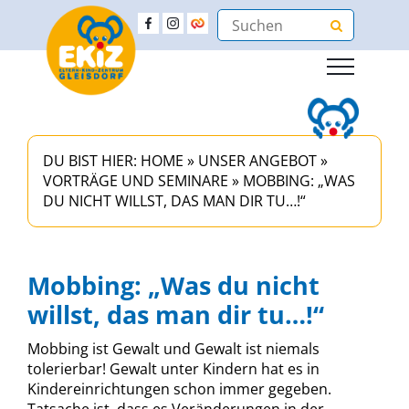
DU BIST HIER:
HOME
»
UNSER ANGEBOT
»
VORTRÄGE UND SEMINARE
»
MOBBING: „WAS
DU NICHT WILLST, DAS MAN DIR TU…!“
Mobbing: „Was du nicht
willst, das man dir tu…!“
Mobbing ist Gewalt und Gewalt ist niemals
tolerierbar! Gewalt unter Kindern hat es in
Kindereinrichtungen schon immer gegeben.