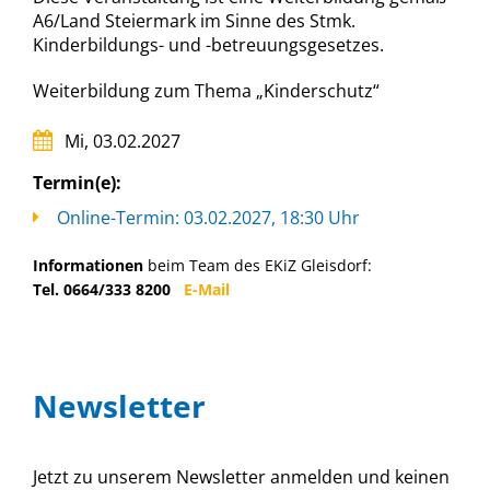
A6/Land Steiermark im Sinne des Stmk.
Kinderbildungs- und -betreuungsgesetzes.
Weiterbildung zum Thema „Kinderschutz“
Mi, 03.02.2027
Termin(e):
Online-Termin: 03.02.2027, 18:30 Uhr
Informationen
beim Team des EKiZ Gleisdorf:
Tel. 0664/333 8200
E-Mail
Newsletter
Jetzt zu unserem Newsletter anmelden und keinen