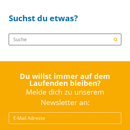
Suchst du etwas?
Suche:
Du willst immer auf dem
Laufenden bleiben?
Melde dich zu unserem
Newsletter an: