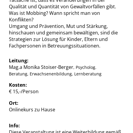
Tatsache ist, dass es Veränderungen in der
Qualität und Quantität von Gewaltvorfällen gibt.
Was ist Mobbing? Wann spricht man von
Konflikten?
Umgang und Prävention, Mut und Stärkung,
hinschauen und gemeinsam bewältigen, sind die
Strategien zur Lösung für Kinder, Eltern und
Fachpersonen in Betreuungssituationen.
Leitung:
Mag.a Monika Stoiser-Berger
, Psycholog.
Beratung, Erwachsenenbildung, Lernberatung
Kosten:
€ 15,-/Person
Ort:
Onlinekurs zu Hause
Info:
Diese Veranstaltung ist eine Weiterbildung gemäß