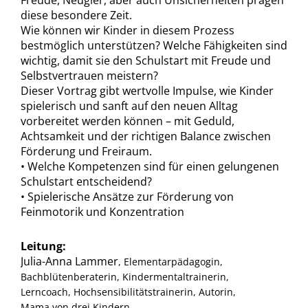
Freude, Neugier, aber auch Unsicherheiten prägen
diese besondere Zeit.
Wie können wir Kinder in diesem Prozess
bestmöglich unterstützen? Welche Fähigkeiten sind
wichtig, damit sie den Schulstart mit Freude und
Selbstvertrauen meistern?
Dieser Vortrag gibt wertvolle Impulse, wie Kinder
spielerisch und sanft auf den neuen Alltag
vorbereitet werden können – mit Geduld,
Achtsamkeit und der richtigen Balance zwischen
Förderung und Freiraum.
• Welche Kompetenzen sind für einen gelungenen
Schulstart entscheidend?
• Spielerische Ansätze zur Förderung von
Feinmotorik und Konzentration
Leitung:
Julia-Anna Lammer
, Elementarpädagogin,
Bachblütenberaterin, Kindermentaltrainerin,
Lerncoach, Hochsensibilitätstrainerin, Autorin,
Mama von drei Kindern