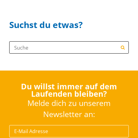
Suchst du etwas?
Suche:
Du willst immer auf dem
Laufenden bleiben?
Melde dich zu unserem
Newsletter an: