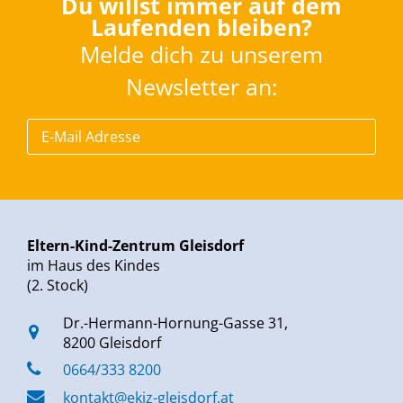
Du willst immer auf dem
Laufenden bleiben?
Melde dich zu unserem
Newsletter an:
Eltern-Kind-Zentrum Gleisdorf
im Haus des Kindes
(2. Stock)
Dr.-Hermann-Hornung-Gasse 31,
8200 Gleisdorf
0664/333 8200
kontakt@ekiz-gleisdorf.at