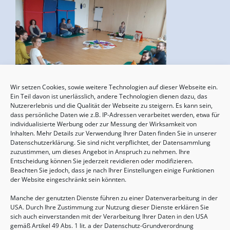
Wir setzen Cookies, sowie weitere Technologien auf dieser Webseite ein.
Geburtsvorbereitung
Ein Teil davon ist unerlässlich, andere Technologien dienen dazu, das
Nutzererlebnis und die Qualität der Webseite zu steigern. Es kann sein,
15.08.2026, 10:00 - 17:00 Uhr
dass persönliche Daten wie z.B. IP-Adressen verarbeitet werden, etwa für
individualisierte Werbung oder zur Messung der Wirksamkeit von
Inhalten. Mehr Details zur Verwendung Ihrer Daten finden Sie in unserer
Datenschutzerklärung. Sie sind nicht verpflichtet, der Datensammlung
zuzustimmen, um dieses Angebot in Anspruch zu nehmen. Ihre
Entscheidung können Sie jederzeit revidieren oder modifizieren.
Beachten Sie jedoch, dass je nach Ihrer Einstellungen einige Funktionen
der Website eingeschränkt sein könnten.
Manche der genutzten Dienste führen zu einer Datenverarbeitung in der
USA. Durch Ihre Zustimmung zur Nutzung dieser Dienste erklären Sie
sich auch einverstanden mit der Verarbeitung Ihrer Daten in den USA
gemäß Artikel 49 Abs. 1 lit. a der Datenschutz-Grundverordnung