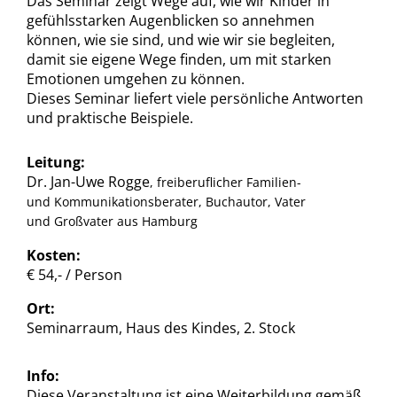
Das Seminar zeigt Wege auf, wie wir Kinder in
gefühlsstarken Augenblicken so annehmen
können, wie sie sind, und wie wir sie begleiten,
damit sie eigene Wege finden, um mit starken
Emotionen umgehen zu können.
Dieses Seminar liefert viele persönliche Antworten
und praktische Beispiele.
Leitung:
Dr. Jan-Uwe Rogge
, freiberuflicher Familien-
und Kommunikationsberater, Buchautor, Vater
und Großvater aus Hamburg
Kosten:
€ 54,- / Person
Ort:
Seminarraum, Haus des Kindes, 2. Stock
Info:
Diese Veranstaltung ist eine Weiterbildung gemäß