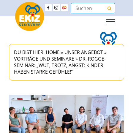
DU BIST HIER:
HOME
»
UNSER ANGEBOT
»
VORTRÄGE UND SEMINARE
»
DR. ROGGE-
SEMINAR: „WUT, TROTZ, ANGST: KINDER
HABEN STARKE GEFÜHLE!“