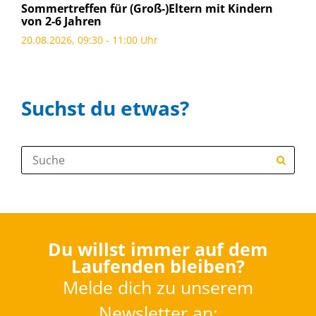
Sommertreffen für (Groß-)Eltern mit Kindern
von 2-6 Jahren
20.08.2026, 09:30 - 11:00 Uhr
Suchst du etwas?
Suche:
Du willst immer auf dem
Laufenden bleiben?
Melde dich zu unserem
Newsletter an: