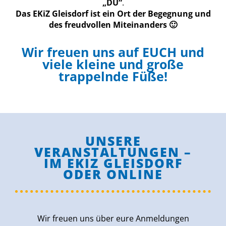
„DU“
.
Das EKiZ Gleisdorf ist ein Ort der Begegnung und
des freudvollen Miteinanders 🙂
Wir freuen uns auf EUCH und
viele kleine und große
trappelnde Füße!
UNSERE
VERANSTALTUNGEN –
IM EKIZ GLEISDORF
ODER ONLINE
Wir freuen uns über eure Anmeldungen