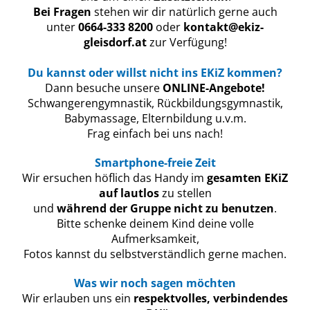
Bei Fragen
stehen wir dir natürlich gerne auch
unter
0664-333 8200
oder
kontakt@ekiz-
gleisdorf.at
zur Verfügung!
Du kannst oder willst nicht ins EKiZ kommen?
Dann besuche unsere
ONLINE-Angebote!
Schwangerengymnastik, Rückbildungsgymnastik,
Babymassage, Elternbildung u.v.m.
Frag einfach bei uns nach!
Smartphone-freie Zeit
Wir ersuchen höflich das Handy im
gesamten EKiZ
auf lautlos
zu stellen
und
während der Gruppe nicht zu benutzen
.
Bitte schenke deinem Kind deine volle
Aufmerksamkeit,
Fotos kannst du selbstverständlich gerne machen.
Was wir noch sagen möchten
Wir erlauben uns ein
respektvolles, verbindendes