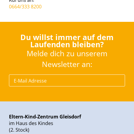
Ruf uns an!
0664/333 8200
Du willst immer auf dem
Laufenden bleiben?
Melde dich zu unserem
Newsletter an:
Eltern-Kind-Zentrum Gleisdorf
im Haus des Kindes
(2. Stock)