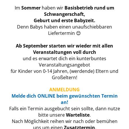
Im
Sommer
haben wir
Basisbetrieb rund um
Schwangerschaft,
Geburt und erste Babyzeit.
Denn Babys haben einen unaufschiebbaren
Liefertermin 😊
Ab September starten wir wieder mit allen
Veranstaltungen voll durch
und es erwartet dich ein kunterbuntes
Veranstaltungsangebot
für Kinder von 0-14 Jahren, (werdende) Eltern und
Großeltern!
ANMELDUNG
M
elde
dich ONLINE beim gewünschten Termin
an!
Falls ein Termin ausgebucht sein sollte, dann nutze
bitte unsere
Warteliste
.
Nach Möglichkeit reihen wir nach oder bemühen
uns um einen
Zusatztermin
.