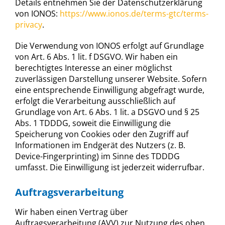
Details entnehmen Sie der Datenschutzerklärung
von IONOS:
https://www.ionos.de/terms-gtc/terms-
privacy
.
Die Verwendung von IONOS erfolgt auf Grundlage
von Art. 6 Abs. 1 lit. f DSGVO. Wir haben ein
berechtigtes Interesse an einer möglichst
zuverlässigen Darstellung unserer Website. Sofern
eine entsprechende Einwilligung abgefragt wurde,
erfolgt die Verarbeitung ausschließlich auf
Grundlage von Art. 6 Abs. 1 lit. a DSGVO und § 25
Abs. 1 TDDDG, soweit die Einwilligung die
Speicherung von Cookies oder den Zugriff auf
Informationen im Endgerät des Nutzers (z. B.
Device-Fingerprinting) im Sinne des TDDDG
umfasst. Die Einwilligung ist jederzeit widerrufbar.
Auftragsverarbeitung
Wir haben einen Vertrag über
Auftragsverarbeitung (AVV) zur Nutzung des oben