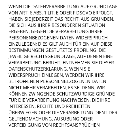
WENN DIE DATENVERARBEITUNG AUF GRUNDLAGE
VON ART. 6 ABS. 1 LIT. E ODER F DSGVO ERFOLGT,
HABEN SIE JEDERZEIT DAS RECHT, AUS GRÜNDEN,
DIE SICH AUS IHRER BESONDEREN SITUATION
ERGEBEN, GEGEN DIE VERARBEITUNG IHRER
PERSONENBEZOGENEN DATEN WIDERSPRUCH
EINZULEGEN; DIES GILT AUCH FÜR EIN AUF DIESE
BESTIMMUNGEN GESTÜTZTES PROFILING. DIE
JEWEILIGE RECHTSGRUNDLAGE, AUF DENEN EINE
VERARBEITUNG BERUHT, ENTNEHMEN SIE DIESER
DATENSCHUTZERKLÄRUNG. WENN SIE
WIDERSPRUCH EINLEGEN, WERDEN WIR IHRE
BETROFFENEN PERSONENBEZOGENEN DATEN
NICHT MEHR VERARBEITEN, ES SEI DENN, WIR
KÖNNEN ZWINGENDE SCHUTZWÜRDIGE GRÜNDE
FÜR DIE VERARBEITUNG NACHWEISEN, DIE IHRE
INTERESSEN, RECHTE UND FREIHEITEN
ÜBERWIEGEN ODER DIE VERARBEITUNG DIENT DER
GELTENDMACHUNG, AUSÜBUNG ODER
VERTEIDIGUNG VON RECHTSANSPRÜCHEN