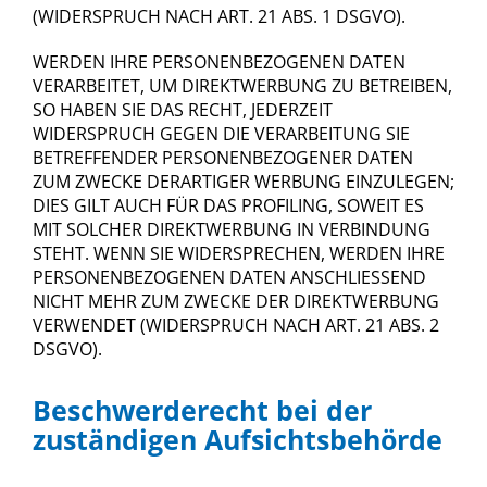
(WIDERSPRUCH NACH ART. 21 ABS. 1 DSGVO).
WERDEN IHRE PERSONENBEZOGENEN DATEN
VERARBEITET, UM DIREKTWERBUNG ZU BETREIBEN,
SO HABEN SIE DAS RECHT, JEDERZEIT
WIDERSPRUCH GEGEN DIE VERARBEITUNG SIE
BETREFFENDER PERSONENBEZOGENER DATEN
ZUM ZWECKE DERARTIGER WERBUNG EINZULEGEN;
DIES GILT AUCH FÜR DAS PROFILING, SOWEIT ES
MIT SOLCHER DIREKTWERBUNG IN VERBINDUNG
STEHT. WENN SIE WIDERSPRECHEN, WERDEN IHRE
PERSONENBEZOGENEN DATEN ANSCHLIESSEND
NICHT MEHR ZUM ZWECKE DER DIREKTWERBUNG
VERWENDET (WIDERSPRUCH NACH ART. 21 ABS. 2
DSGVO).
Beschwerde­recht bei der
zuständigen Aufsichts­behörde