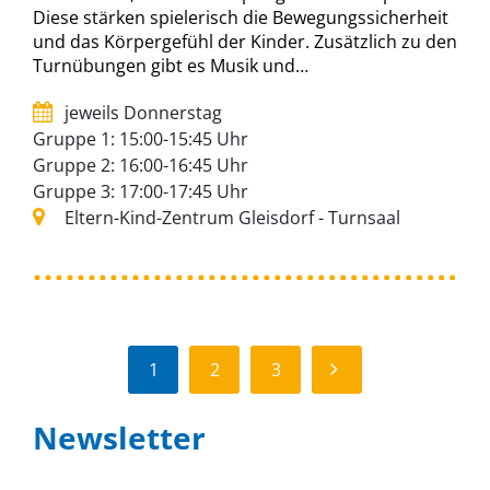
Diese stärken spielerisch die Bewegungssicherheit
und das Körpergefühl der Kinder. Zusätzlich zu den
Turnübungen gibt es Musik und…
jeweils Donnerstag
Gruppe 1: 15:00-15:45 Uhr
Gruppe 2: 16:00-16:45 Uhr
Gruppe 3: 17:00-17:45 Uhr
Eltern-Kind-Zentrum Gleisdorf - Turnsaal
WEITER
1
2
3
Newsletter