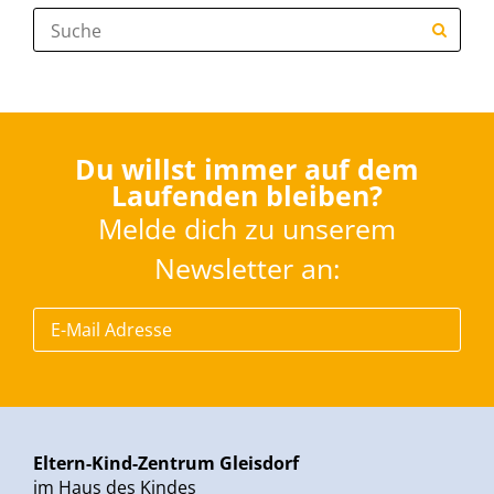
Suche:
Du willst immer auf dem
Laufenden bleiben?
Melde dich zu unserem
Newsletter an:
Eltern-Kind-Zentrum Gleisdorf
im Haus des Kindes