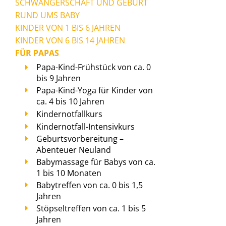
SCHWANGERSCHAFT UND GEBURT
RUND UMS BABY
KINDER VON 1 BIS 6 JAHREN
KINDER VON 6 BIS 14 JAHREN
FÜR PAPAS
Papa-Kind-Frühstück von ca. 0
bis 9 Jahren
Papa-Kind-Yoga für Kinder von
ca. 4 bis 10 Jahren
Kindernotfallkurs
Kindernotfall-Intensivkurs
Geburtsvorbereitung –
Abenteuer Neuland
Babymassage für Babys von ca.
1 bis 10 Monaten
Babytreffen von ca. 0 bis 1,5
Jahren
Stöpseltreffen von ca. 1 bis 5
Jahren