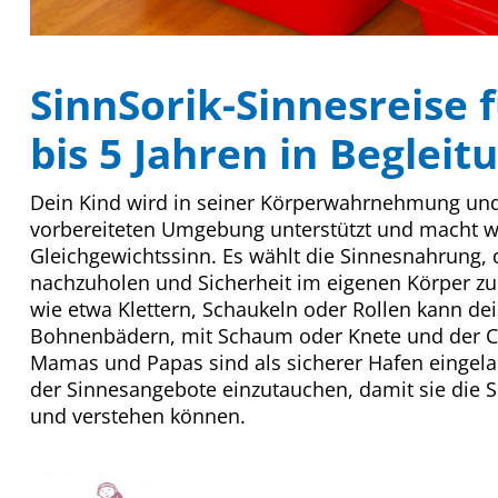
SinnSorik-Sinnesreise f
bis 5 Jahren in Begleit
Dein Kind wird in seiner Körperwahrnehmung und s
vorbereiteten Umgebung unterstützt und macht we
Gleichgewichtssinn. Es wählt die Sinnesnahrung, d
nachzuholen und Sicherheit im eigenen Körper 
wie etwa Klettern, Schaukeln oder Rollen kann d
Bohnenbädern, mit Schaum oder Knete und der 
Mamas und Papas sind als sicherer Hafen eingela
der Sinnesangebote einzutauchen, damit sie die 
und verstehen können.