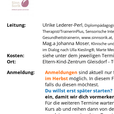
Leitung:
Ulrike Lederer-Perl
, Diplompädagogin
Therapist/TrainerinPlus, Sensorische Int
Gesundheitstrainerin, www.sinnsorik.at
Mag.a Johanna Moser
, Klinische un
im Dialog nach Ulla Kiesling®, Marte Me
Kosten:
siehe unter dem jeweiligen Term
Ort:
Eltern-Kind-Zentrum Gleisdorf - 
Anmeldung:
Anmeldungen
sind aktuell nur
im Herbst
möglich. In diesem Fa
falls du diesen möchtest.
Du willst erst später starten?
ein, damit wir dich vormerke
Für die weiteren Termine warte
Kurs ab und reihen dann von de