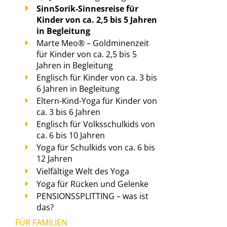
SinnSorik-Sinnesreise für
Kinder von ca. 2,5 bis 5 Jahren
in Begleitung
Marte Meo® – Goldminenzeit
für Kinder von ca. 2,5 bis 5
Jahren in Begleitung
Englisch für Kinder von ca. 3 bis
6 Jahren in Begleitung
Eltern-Kind-Yoga für Kinder von
ca. 3 bis 6 Jahren
Englisch für Volksschulkids von
ca. 6 bis 10 Jahren
Yoga für Schulkids von ca. 6 bis
12 Jahren
Vielfältige Welt des Yoga
Yoga für Rücken und Gelenke
PENSIONSSPLITTING – was ist
das?
FÜR FAMILIEN