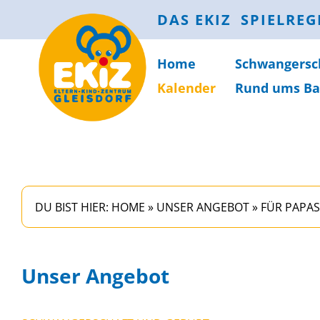
DAS EKIZ
SPIELREG
Home
Schwanger­sc
Kalender
Rund ums Ba
DU BIST HIER:
HOME
»
UNSER ANGEBOT
»
FÜR PAPAS
Unser Angebot