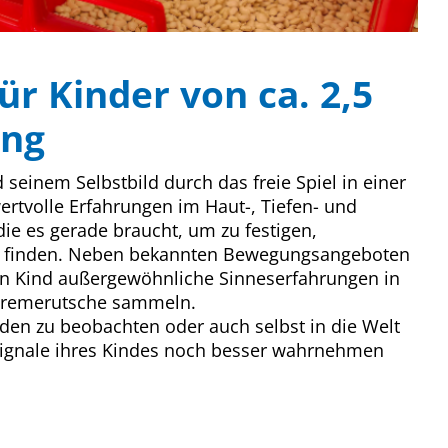
ür Kinder von ca. 2,5
ung
einem Selbstbild durch das freie Spiel in einer
rtvolle Erfahrungen im Haut-, Tiefen- und
ie es gerade braucht, um zu festigen,
zu finden. Neben bekannten Bewegungsangeboten
ein Kind außergewöhnliche Sinneserfahrungen in
Cremerutsche sammeln.
den zu beobachten oder auch selbst in die Welt
Signale ihres Kindes noch besser wahrnehmen