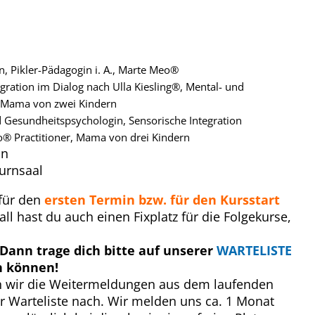
, Pikler-Pädagogin i. A., Marte Meo®
egration im Dialog nach Ulla Kiesling®, Mental- und
, Mama von zwei Kindern
d Gesundheitspsychologin, Sensorische Integration
o® Practitioner, Mama von drei Kindern
in
Turnsaal
 für den
ersten Termin bzw. für den Kursstart
ll hast du auch einen Fixplatz für die Folgekurse,
Dann trage dich bitte auf unserer
WARTELISTE
n können!
n wir die Weitermeldungen aus dem laufenden
r Warteliste nach. Wir melden uns ca. 1 Monat