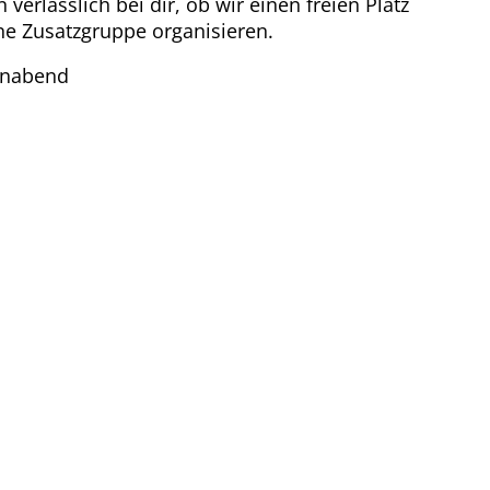
erlässlich bei dir, ob wir einen freien Platz
ne Zusatzgruppe organisieren.
ernabend