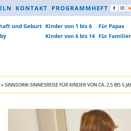
ELN
KONTAKT
PROGRAMMHEFT
haft und Geburt
Kinder von 1 bis 6
Für Papas
by
Kinder von 6 bis 14
Für Familie
»
SINNSORIK-SINNESREISE FÜR KINDER VON CA. 2,5 BIS 5 