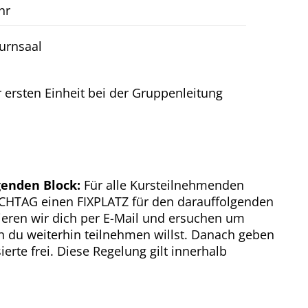
hr
Turnsaal
er ersten Einheit bei der Gruppenleitung
enden Block:
Für alle Kursteilnehmenden
TICHTAG einen FIXPLATZ für den darauffolgenden
ieren wir dich per E-Mail und ersuchen um
 du weiterhin teilnehmen willst. Danach geben
ierte frei. Diese Regelung gilt innerhalb