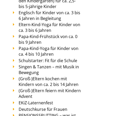
den Kindergarten) für ca. 2,5-
bis 5-jährige Kinder
Englisch für Kinder von ca. 3 bis
6 Jahren in Begleitung
Eltern-Kind-Yoga für Kinder von
ca. 3 bis 6 Jahren
Papa-Kind-Frühstück von ca. 0
bis 9 Jahren
Papa-Kind-Yoga für Kinder von
ca. 4 bis 10 Jahren
Schulstarter: Fit für die Schule
Singen & Tanzen – mit Musik in
Bewegung
(Groß-)Eltern kochen mit
Kindern von ca. 2 bis 14 Jahren
(Groß-)Eltern feiern mit Kindern
Advent
EKiZ-Laternenfest
Deutschkurse für Frauen
PENSIONSSPLITTING – was ist