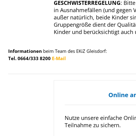
GESCHWISTERREGELUNG
: Bitt
in Ausnahmefällen (und gegen 
außer natürlich, beide Kinder 
Gruppengröße dient der Qualitä
Kinder und berücksichtigt auch
Informationen
beim Team des EKiZ Gleisdorf:
Tel. 0664/333 8200
E-Mail
Online a
Nutze unsere einfache Onl
Teilnahme zu sichern.