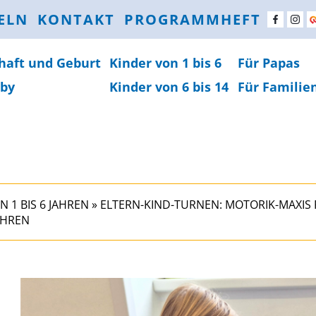
ELN
KONTAKT
PROGRAMMHEFT
haft und Geburt
Kinder von 1 bis 6
Für Papas
by
Kinder von 6 bis 14
Für Familie
N 1 BIS 6 JAHREN
»
ELTERN-KIND-TURNEN: MOTORIK-MAXIS F
AHREN