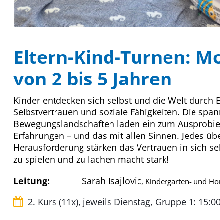
Eltern-Kind-Turnen: Mo
von 2 bis 5 Jahren
Kinder entdecken sich selbst und die Welt durch
Selbstvertrauen und soziale Fähigkeiten. Die s
Bewegungslandschaften laden ein zum Ausprobie
Erfahrungen – und das mit allen Sinnen. Jedes ü
Herausforderung stärken das Vertrauen in sich se
zu spielen und zu lachen macht stark!
Leitung:
Sarah Isajlovic
, Kindergarten- und H
2. Kurs (11x), jeweils Dienstag, Gruppe 1: 15:0