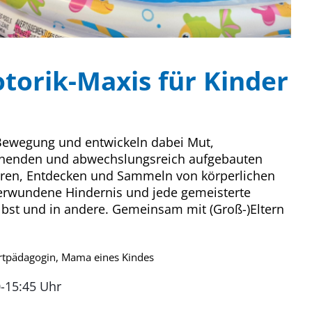
torik-Maxis für Kinder
 Bewegung und entwickeln dabei Mut,
pannenden und abwechslungsreich aufgebauten
ren, Entdecken und Sammeln von körperlichen
berwundene Hindernis und jede gemeisterte
lbst und in andere. Gemeinsam mit (Groß-)Eltern
ortpädagogin, Mama eines Kindes
0-15:45 Uhr