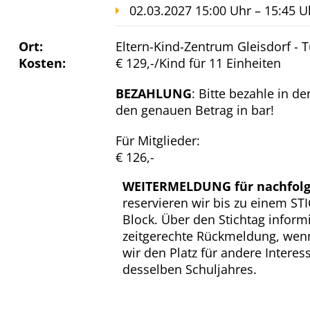
02.03.2027 15:00 Uhr – 15:45 U
Ort:
Eltern-Kind-Zentrum Gleisdorf - 
Kosten:
€ 129,-/Kind für 11 Einheiten
BEZAHLUNG
: Bitte bezahle in d
den genauen Betrag in bar!
Für Mitglieder:
€ 126,-
WEITERMELDUNG für nachfolg
reservieren wir bis zu einem S
Block. Über den Stichtag inform
zeitgerechte Rückmeldung, wenn
wir den Platz für andere Interess
desselben Schuljahres.