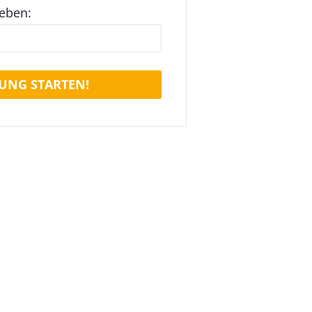
geben:
UNG STARTEN!