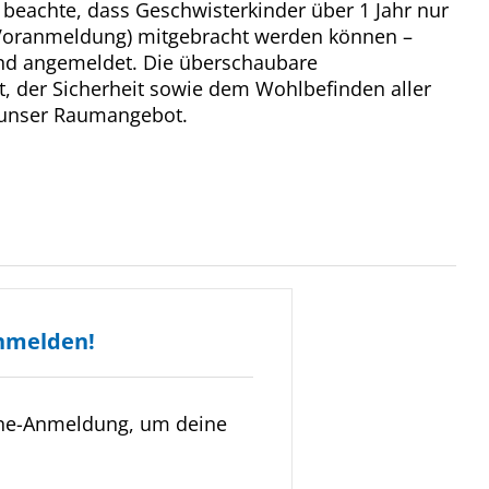
e beachte, dass Geschwisterkinder über 1 Jahr nur
Voranmeldung) mitgebracht werden können –
sind angemeldet. Die überschaubare
t, der Sicherheit sowie dem Wohlbefinden aller
 unser Raumangebot.
nmelden!
ine-Anmeldung, um deine