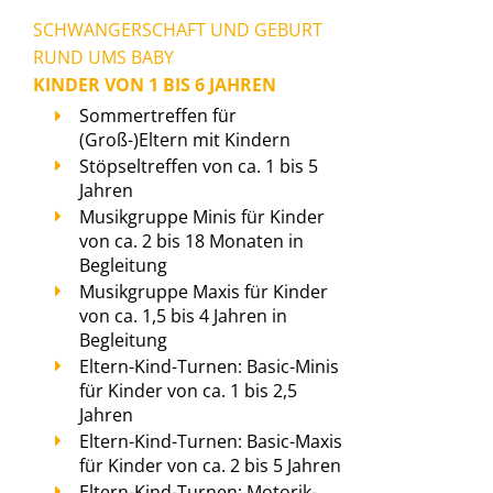
SCHWANGERSCHAFT UND GEBURT
RUND UMS BABY
KINDER VON 1 BIS 6 JAHREN
Sommertreffen für
(Groß-)Eltern mit Kindern
Stöpseltreffen von ca. 1 bis 5
Jahren
Musikgruppe Minis für Kinder
von ca. 2 bis 18 Monaten in
Begleitung
Musikgruppe Maxis für Kinder
von ca. 1,5 bis 4 Jahren in
Begleitung
Eltern-Kind-Turnen: Basic-Minis
für Kinder von ca. 1 bis 2,5
Jahren
Eltern-Kind-Turnen: Basic-Maxis
für Kinder von ca. 2 bis 5 Jahren
Eltern-Kind-Turnen: Motorik-