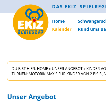
DAS EKIZ
SPIELREG
Home
Schwanger­sc
Kalender
Rund ums Ba
DU BIST HIER:
HOME
»
UNSER ANGEBOT
»
KINDER VO
TURNEN: MOTORIK-MAXIS FÜR KINDER VON 2 BIS 5 J
Unser Angebot