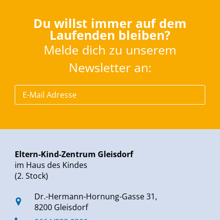
Du willst immer auf dem
Laufenden bleiben?
Melde dich zu unserem
Newsletter an:
Eltern-Kind-Zentrum Gleisdorf
im Haus des Kindes
(2. Stock)
Dr.-Hermann-Hornung-Gasse 31,
8200 Gleisdorf