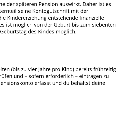
öhe der späteren Pension auswirkt. Daher ist es
ernteil seine Kontogutschrift mit der
 die Kindererziehung entstehende finanzielle
ies ist möglich von der Geburt bis zum siebenten
. Geburtstag des Kindes möglich.
n (bis zu vier Jahre pro Kind) bereits frühzeitig
üfen und – sofern erforderlich – eintragen zu
 Pensionskonto erfasst und du behältst deine