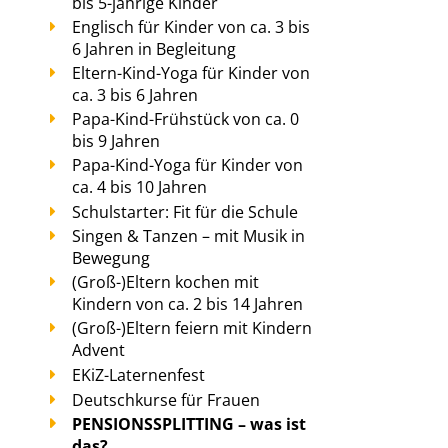
bis 5-jährige Kinder
Englisch für Kinder von ca. 3 bis
6 Jahren in Begleitung
Eltern-Kind-Yoga für Kinder von
ca. 3 bis 6 Jahren
Papa-Kind-Frühstück von ca. 0
bis 9 Jahren
Papa-Kind-Yoga für Kinder von
ca. 4 bis 10 Jahren
Schulstarter: Fit für die Schule
Singen & Tanzen – mit Musik in
Bewegung
(Groß-)Eltern kochen mit
Kindern von ca. 2 bis 14 Jahren
(Groß-)Eltern feiern mit Kindern
Advent
EKiZ-Laternenfest
Deutschkurse für Frauen
PENSIONSSPLITTING – was ist
das?