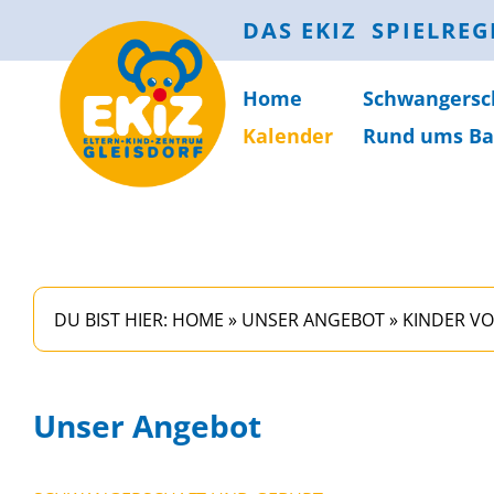
DAS EKIZ
SPIELREG
Home
Schwanger­sc
Kalender
Rund ums Ba
DU BIST HIER:
HOME
»
UNSER ANGEBOT
»
KINDER VO
Unser Angebot