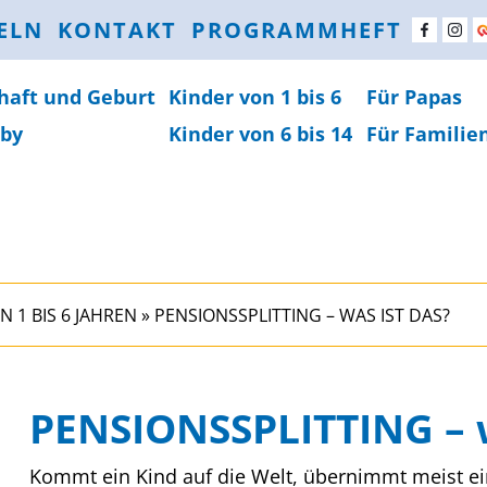
ELN
KONTAKT
PROGRAMMHEFT
haft und Geburt
Kinder von 1 bis 6
Für Papas
by
Kinder von 6 bis 14
Für Familie
N 1 BIS 6 JAHREN
»
PENSIONSSPLITTING – WAS IST DAS?
PENSIONSSPLITTING – w
Kommt ein Kind auf die Welt, übernimmt meist ein 