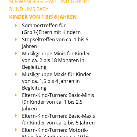
SCHWANGERSCHAFT UND GEBURT
RUND UMS BABY
KINDER VON 1 BIS 6 JAHREN
Sommertreffen für
(Groß-)Eltern mit Kindern
Stöpseltreffen von ca. 1 bis 5
Jahren
Musikgruppe Minis für Kinder
von ca. 2 bis 18 Monaten in
Begleitung
Musikgruppe Maxis für Kinder
von ca. 1,5 bis 4 Jahren in
Begleitung
Eltern-Kind-Turnen: Basic-Minis
für Kinder von ca. 1 bis 2,5
Jahren
Eltern-Kind-Turnen: Basic-Maxis
für Kinder von ca. 2 bis 5 Jahren
Eltern-Kind-Turnen: Motorik-
Minis für Kinder von ca. 10 bis