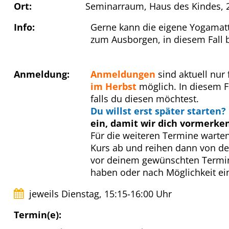
Ort:
Seminarraum, Haus des Kindes, 2
Info:
Gerne kann die eigene Yogamatt
zum Ausborgen, in diesem Fall 
Anmeldung:
Anmeldungen
sind aktuell nur
im Herbst
möglich. In diesem Fa
falls du diesen möchtest.
Du willst erst später starten?
ein, damit wir dich vormerke
Für die weiteren Termine warte
Kurs ab und reihen dann von de
vor deinem gewünschten Termin v
haben oder nach Möglichkeit ei
jeweils Dienstag, 15:15-16:00 Uhr
Termin(e):