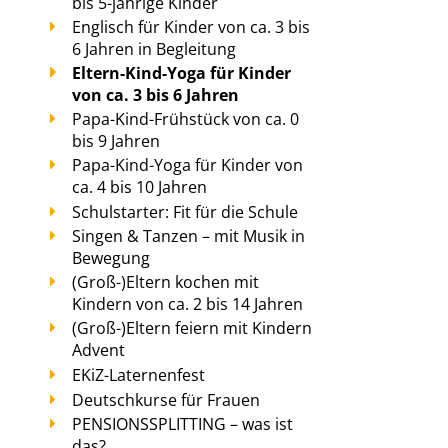
bis 5-jährige Kinder
Englisch für Kinder von ca. 3 bis
6 Jahren in Begleitung
Eltern-Kind-Yoga für Kinder
von ca. 3 bis 6 Jahren
Papa-Kind-Frühstück von ca. 0
bis 9 Jahren
Papa-Kind-Yoga für Kinder von
ca. 4 bis 10 Jahren
Schulstarter: Fit für die Schule
Singen & Tanzen – mit Musik in
Bewegung
(Groß-)Eltern kochen mit
Kindern von ca. 2 bis 14 Jahren
(Groß-)Eltern feiern mit Kindern
Advent
EKiZ-Laternenfest
Deutschkurse für Frauen
PENSIONSSPLITTING – was ist
das?