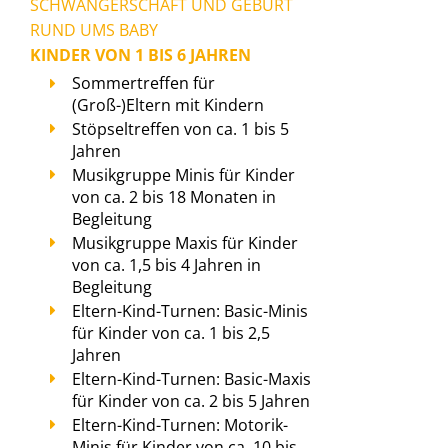
SCHWANGERSCHAFT UND GEBURT
RUND UMS BABY
KINDER VON 1 BIS 6 JAHREN
Sommertreffen für
(Groß-)Eltern mit Kindern
Stöpseltreffen von ca. 1 bis 5
Jahren
Musikgruppe Minis für Kinder
von ca. 2 bis 18 Monaten in
Begleitung
Musikgruppe Maxis für Kinder
von ca. 1,5 bis 4 Jahren in
Begleitung
Eltern-Kind-Turnen: Basic-Minis
für Kinder von ca. 1 bis 2,5
Jahren
Eltern-Kind-Turnen: Basic-Maxis
für Kinder von ca. 2 bis 5 Jahren
Eltern-Kind-Turnen: Motorik-
Minis für Kinder von ca. 10 bis