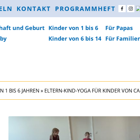
ELN
KONTAKT
PROGRAMMHEFT
haft und Geburt
Kinder von 1 bis 6
Für Papas
by
Kinder von 6 bis 14
Für Familie
N 1 BIS 6 JAHREN
»
ELTERN-KIND-YOGA FÜR KINDER VON CA. 