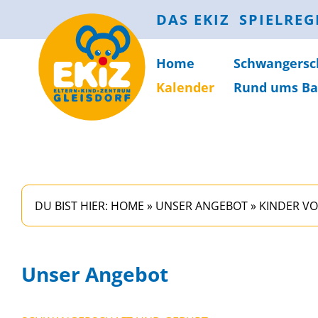
DAS EKIZ
SPIELREG
Home
Schwanger­sc
Kalender
Rund ums Ba
DU BIST HIER:
HOME
»
UNSER ANGEBOT
»
KINDER VO
Unser Angebot