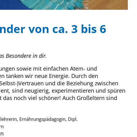
nder von ca. 3 bis 6
s Besondere in dir.
bungen sowie mit einfachen Atem- und
n tanken wir neue Energie. Durch den
Selbst-)Vertrauen und die Beziehung zwischen
ent, sind neugierig, experimentieren und spüren
 das noch viel schöner! Auch Großeltern sind
lehrerin, Ernährungspädagogin, Dipl.
rn
in