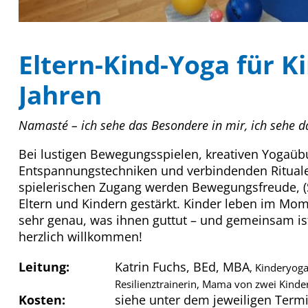
Eltern-Kind-Yoga für Ki
Jahren
Namasté – ich sehe das Besondere in mir, ich sehe da
Bei lustigen Bewegungsspielen, kreativen Yogaü
Entspannungstechniken und verbindenden Rituale
spielerischen Zugang werden Bewegungsfreude, (
Eltern und Kindern gestärkt. Kinder leben im Mom
sehr genau, was ihnen guttut – und gemeinsam ist
herzlich willkommen!
Leitung:
Katrin Fuchs, BEd, MBA
, Kinderyoga
Resilienztrainerin, Mama von zwei Kinde
Kosten:
siehe unter dem jeweiligen Term