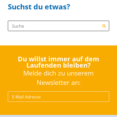
Suchst du etwas?
Suche:
Du willst immer auf dem
Laufenden bleiben?
Melde dich zu unserem
Newsletter an: