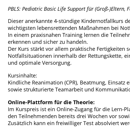
PBLS: Pediatric Basic Life Support für (Groß-)Eltern,
Dieser anerkannte 4-stündige Kindernotfallkurs de
wichtigsten lebensrettenden Maßnahmen bei Notfä
In einem praxisnahen Training lernen die Teilnehm
erkennen und sicher zu handeln.
Der Kurs stärkt vor allem praktische Fertigkeiten
Notfallsituationen innerhalb der Rettungskette,
ei
und optimale Versorgung.
Kursinhalte:
Kindliche Reanimation (CPR), Beatmung, Einsat
sowie strukturierte Teamarbeit und Kommunikatio
Online-Plattform für die Theorie:
Im Kurspreis ist ein Online-Zugang für die Lern-P
den Teilnehmenden bereits drei Wochen vor sowie
Zusätzlich kann ein freiwilliger Test absolviert we