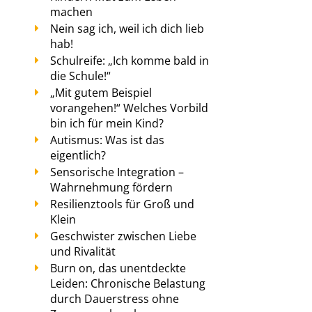
machen
Nein sag ich, weil ich dich lieb
hab!
Schulreife: „Ich komme bald in
die Schule!“
„Mit gutem Beispiel
vorangehen!“ Welches Vorbild
bin ich für mein Kind?
Autismus: Was ist das
eigentlich?
Sensorische Integration –
Wahrnehmung fördern
Resilienztools für Groß und
Klein
Geschwister zwischen Liebe
und Rivalität
Burn on, das unentdeckte
Leiden: Chronische Belastung
durch Dauerstress ohne