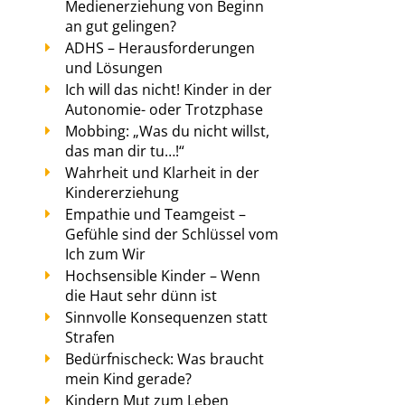
Medienerziehung von Beginn
an gut gelingen?
ADHS – Herausforderungen
und Lösungen
Ich will das nicht! Kinder in der
Autonomie- oder Trotzphase
Mobbing: „Was du nicht willst,
das man dir tu…!“
Wahrheit und Klarheit in der
Kindererziehung
Empathie und Teamgeist –
Gefühle sind der Schlüssel vom
Ich zum Wir
Hochsensible Kinder – Wenn
die Haut sehr dünn ist
Sinnvolle Konsequenzen statt
Strafen
Bedürfnischeck: Was braucht
mein Kind gerade?
Kindern Mut zum Leben