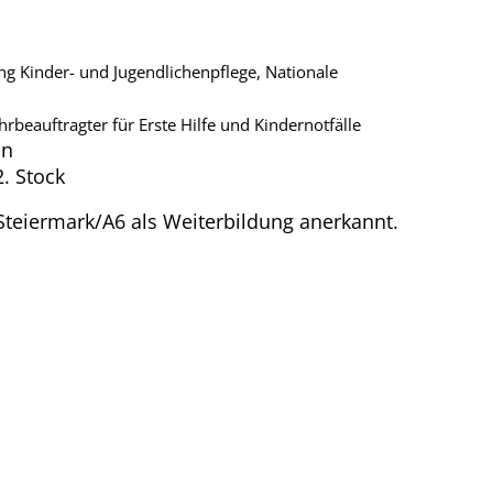
ung Kinder- und Jugendlichenpflege, Nationale
ehrbeauftragter für Erste Hilfe und Kindernotfälle
in
. Stock
teiermark/A6 als Weiterbildung anerkannt.