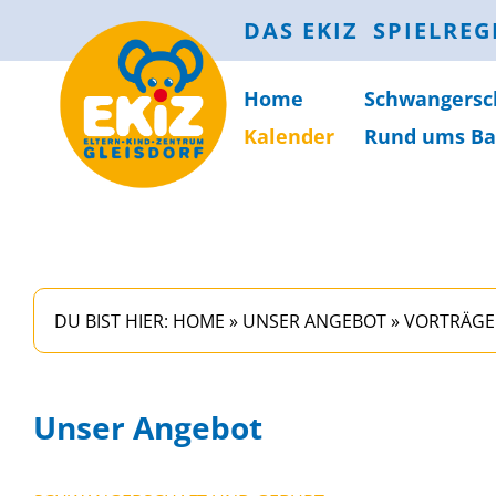
DAS EKIZ
SPIELREG
Home
Schwanger­sc
Kalender
Rund ums Ba
DU BIST HIER:
HOME
»
UNSER ANGEBOT
»
VORTRÄGE
Unser Angebot