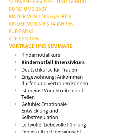
SCHWANGERSCHAFT UND GEBURT
RUND UMS BABY
KINDER VON 1 BIS 6 JAHREN
KINDER VON 6 BIS 14 JAHREN
FÜR PAPAS
FÜR FAMILIEN
VORTRÄGE UND SEMINARE
Kindernotfallkurs
Kindernotfall-Intensivkurs
Deutschkurse für Frauen
Eingewöhnung: Ankommen
dürfen und vertrauen können
Ist meins! Vom Streiten und
Teilen
Gefühle: Emotionale
Entwicklung und
Selbstregulation
Leitwölfe: Liebevolle Führung
Fehlerkultur: Unerwünscht