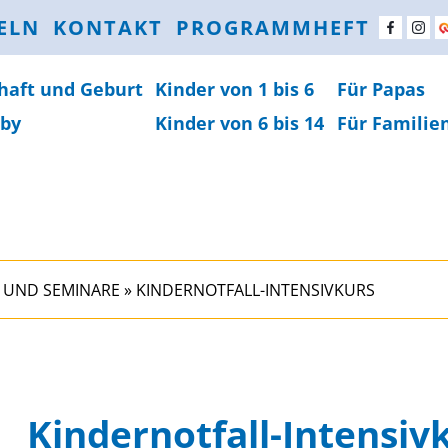
ELN
KONTAKT
PROGRAMMHEFT
haft und Geburt
Kinder von 1 bis 6
Für Papas
by
Kinder von 6 bis 14
Für Familie
 UND SEMINARE
»
KINDERNOTFALL-INTENSIVKURS
Kindernotfall-Intensiv