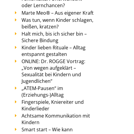
oder Lernchancen?
Marte Meo® – Aus eigener Kraft
Was tun, wenn Kinder schlagen,
beißen, kratzen?
Halt mich, bis ich sicher bin –
Sichere Bindung
Kinder lieben Rituale – Alltag
entspannt gestalten
ONLINE: Dr. ROGGE Vortrag:
„Von wegen aufgeklärt –
Sexualität bei Kindern und
Jugendlichen“
„ATEM-Pausen“ im
(Erziehungs-)Alltag
Fingerspiele, Kniereiter und
Kinderlieder
Achtsame Kommunikation mit
Kindern
Smart start – Wie kann