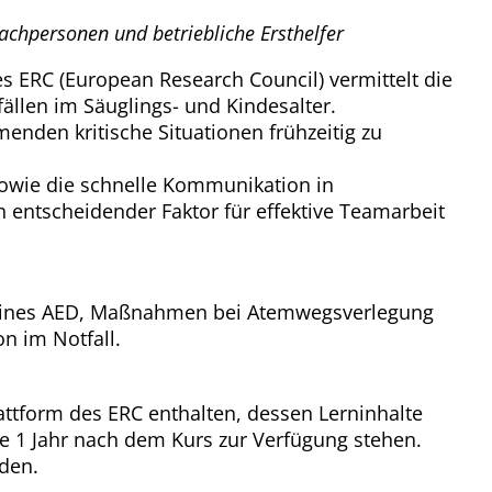
 Fachpersonen und betriebliche Ersthelfer
s ERC (European Research Council) vermittelt die
llen im Säuglings- und Kindesalter.
enden kritische Situationen frühzeitig zu
 sowie die schnelle Kommunikation in
n entscheidender Faktor für effektive Teamarbeit
z eines AED, Maßnahmen bei Atemwegsverlegung
n im Notfall.
lattform des ERC enthalten, dessen Lerninhalte
 1 Jahr nach dem Kurs zur Verfügung stehen.
rden.