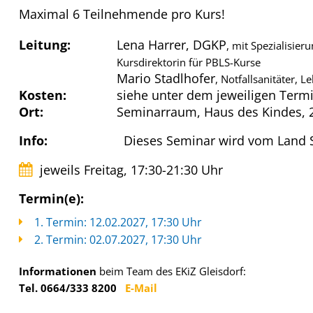
Maximal 6 Teilnehmende pro Kurs!
Leitung:
Lena Harrer, DGKP
, mit Spezialisier
Kursdirektorin für PBLS-Kurse
Mario Stadlhofer
, Notfallsanitäter, L
Kosten:
siehe unter dem jeweiligen Term
Ort:
Seminarraum, Haus des Kindes, 2
Info:
Dieses Seminar wird vom Land S
jeweils Freitag, 17:30-21:30 Uhr
Termin(e):
1. Termin: 12.02.2027, 17:30 Uhr
2. Termin: 02.07.2027, 17:30 Uhr
Informationen
beim Team des EKiZ Gleisdorf:
Tel. 0664/333 8200
E-Mail