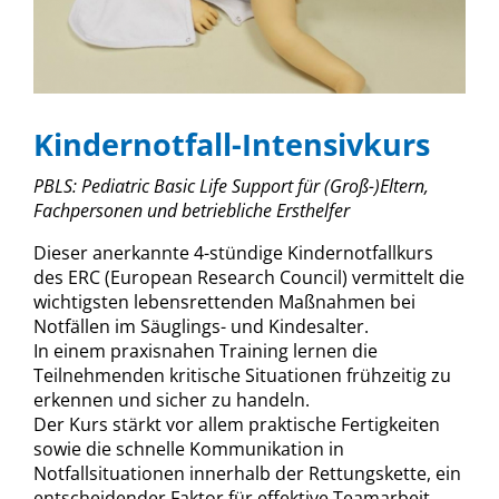
Kindernotfall-Intensivkurs
PBLS: Pediatric Basic Life Support für (Groß-)Eltern,
Fachpersonen und betriebliche Ersthelfer
Dieser anerkannte 4-stündige Kindernotfallkurs
des ERC (European Research Council) vermittelt die
wichtigsten lebensrettenden Maßnahmen bei
Notfällen im Säuglings- und Kindesalter.
In einem praxisnahen Training lernen die
Teilnehmenden kritische Situationen frühzeitig zu
erkennen und sicher zu handeln.
Der Kurs stärkt vor allem praktische Fertigkeiten
sowie die schnelle Kommunikation in
Notfallsituationen innerhalb der Rettungskette,
ein
entscheidender Faktor für effektive Teamarbeit