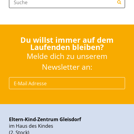
Du willst immer auf dem
Laufenden bleiben?
Melde dich zu unserem
Newsletter an:
Eltern-Kind-Zentrum Gleisdorf
im Haus des Kindes
(2. Stock)