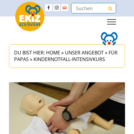
DU BIST HIER:
HOME
»
UNSER ANGEBOT
»
FÜR
PAPAS
»
KINDERNOTFALL-INTENSIVKURS