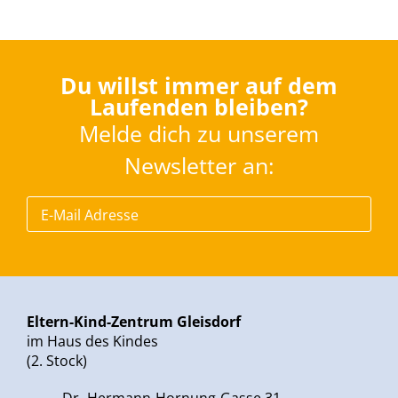
Du willst immer auf dem
Laufenden bleiben?
Melde dich zu unserem
Newsletter an:
Eltern-Kind-Zentrum Gleisdorf
im Haus des Kindes
(2. Stock)