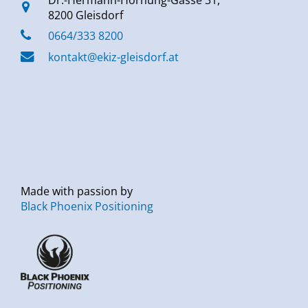
Dr.-Hermann-Hornung-Gasse 31,
8200 Gleisdorf
0664/333 8200
kontakt@ekiz-gleisdorf.at
Made with passion by
Black Phoenix Positioning