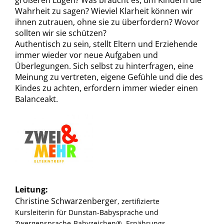
größeren Lügen? Was braucht es, um Kindern die
Wahrheit zu sagen? Wieviel Klarheit können wir
ihnen zutrauen, ohne sie zu überfordern? Wovor
sollten wir sie schützen?
Authentisch zu sein, stellt Eltern und Erziehende
immer wieder vor neue Aufgaben und
Überlegungen. Sich selbst zu hinterfragen, eine
Meinung zu vertreten, eigene Gefühle und die des
Kindes zu achten, erfordern immer wieder einen
Balanceakt.
Leitung:
Christine Schwarzenberger
, zertifizierte
Kursleiterin für Dunstan-Babysprache und
Zwergensprache-Babyzeichen®, Ernährungs-