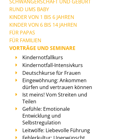
SCHWANGERSCHAFT UND GEBURT
RUND UMS BABY
KINDER VON 1 BIS 6 JAHREN
KINDER VON 6 BIS 14 JAHREN
FÜR PAPAS
FÜR FAMILIEN
VORTRÄGE UND SEMINARE
Kindernotfallkurs
Kindernotfall-Intensivkurs
Deutschkurse für Frauen
Eingewöhnung: Ankommen
dürfen und vertrauen können
Ist meins! Vom Streiten und
Teilen
Gefühle: Emotionale
Entwicklung und
Selbstregulation
Leitwölfe: Liebevolle Führung
Fehlerkultur: Unerwünscht