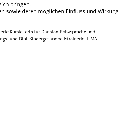
ich bringen.
pen sowie deren möglichen Einfluss und Wirkung
izierte Kursleiterin für Dunstan-Babysprache und
s- und Dipl. Kindergesundheitstrainerin, LIMA-