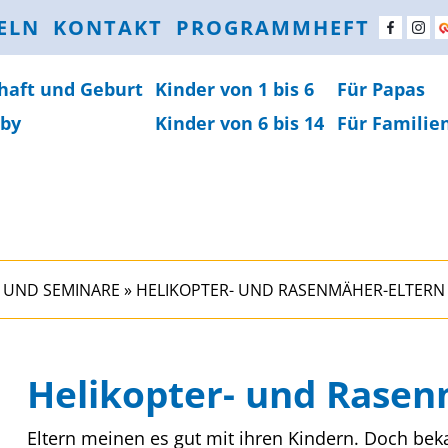
ELN
KONTAKT
PROGRAMMHEFT
haft und Geburt
Kinder von 1 bis 6
Für Papas
by
Kinder von 6 bis 14
Für Familie
 UND SEMINARE
»
HELIKOPTER- UND RASENMÄHER-ELTERN
Helikopter- und Rasen
Eltern meinen es gut mit ihren Kindern. Doch beka