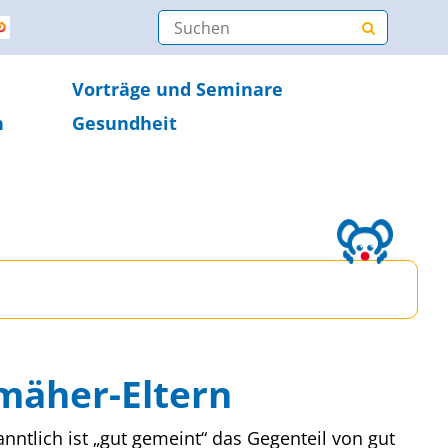
Vorträge und Seminare
n
Gesundheit
mäher-Eltern
nntlich ist „gut gemeint“ das Gegenteil von gut