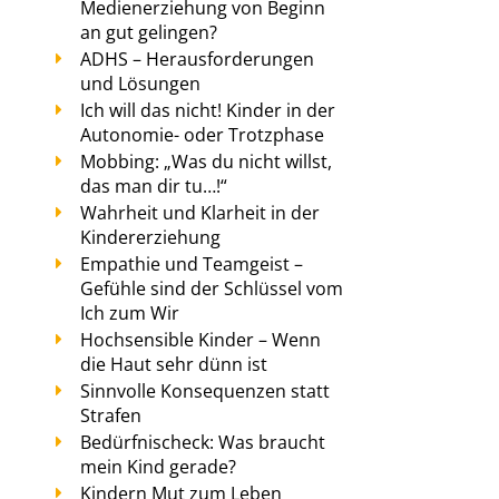
Medienerziehung von Beginn
an gut gelingen?
ADHS – Herausforderungen
und Lösungen
Ich will das nicht! Kinder in der
Autonomie- oder Trotzphase
Mobbing: „Was du nicht willst,
das man dir tu…!“
Wahrheit und Klarheit in der
Kindererziehung
Empathie und Teamgeist –
Gefühle sind der Schlüssel vom
Ich zum Wir
Hochsensible Kinder – Wenn
die Haut sehr dünn ist
Sinnvolle Konsequenzen statt
Strafen
Bedürfnischeck: Was braucht
mein Kind gerade?
Kindern Mut zum Leben