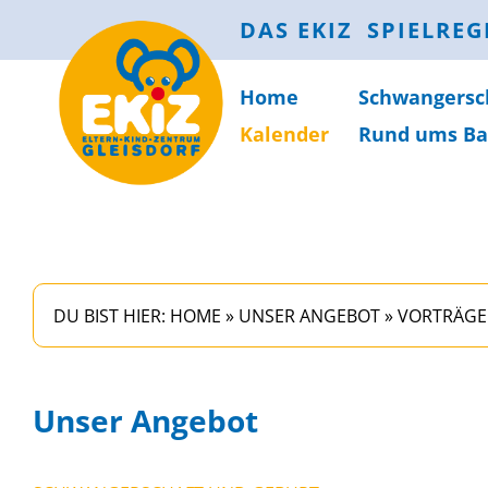
DAS EKIZ
SPIELREG
Home
Schwanger­sc
Kalender
Rund ums Ba
DU BIST HIER:
HOME
»
UNSER ANGEBOT
»
VORTRÄGE
Unser Angebot