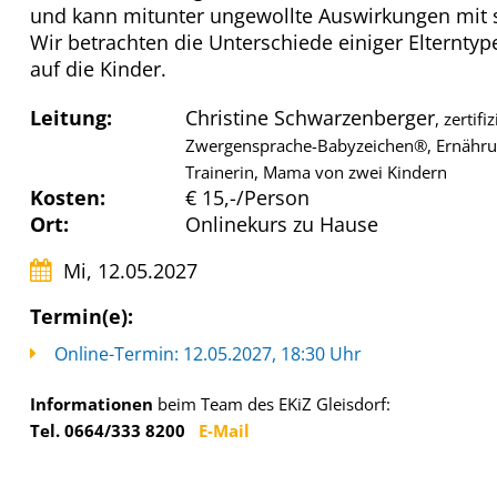
und kann mitunter ungewollte Auswirkungen mit s
Wir betrachten die Unterschiede einiger Elternty
auf die Kinder.
Leitung:
Christine Schwarzenberger
, zertif
Zwergensprache-Babyzeichen®, Ernährung
Trainerin, Mama von zwei Kindern
Kosten:
€ 15,-/Person
Ort:
Onlinekurs zu Hause
Mi, 12.05.2027
Termin(e):
Online-Termin: 12.05.2027, 18:30 Uhr
Informationen
beim Team des EKiZ Gleisdorf:
Tel. 0664/333 8200
E-Mail