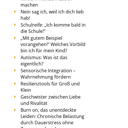
machen
Nein sag ich, weil ich dich lieb
hab!
Schulreife: „Ich komme bald in
die Schule!“
„Mit gutem Beispiel
vorangehen!“ Welches Vorbild
bin ich für mein Kind?
Autismus: Was ist das
eigentlich?
Sensorische Integration –
Wahrnehmung fördern
Resilienztools für Groß und
Klein
Geschwister zwischen Liebe
und Rivalität
Burn on, das unentdeckte
Leiden: Chronische Belastung
durch Dauerstress ohne