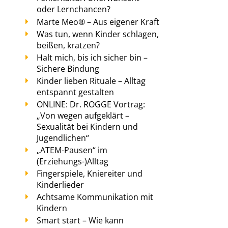
oder Lernchancen?
Marte Meo® – Aus eigener Kraft
Was tun, wenn Kinder schlagen,
beißen, kratzen?
Halt mich, bis ich sicher bin –
Sichere Bindung
Kinder lieben Rituale – Alltag
entspannt gestalten
ONLINE: Dr. ROGGE Vortrag:
„Von wegen aufgeklärt –
Sexualität bei Kindern und
Jugendlichen“
„ATEM-Pausen“ im
(Erziehungs-)Alltag
Fingerspiele, Kniereiter und
Kinderlieder
Achtsame Kommunikation mit
Kindern
Smart start – Wie kann