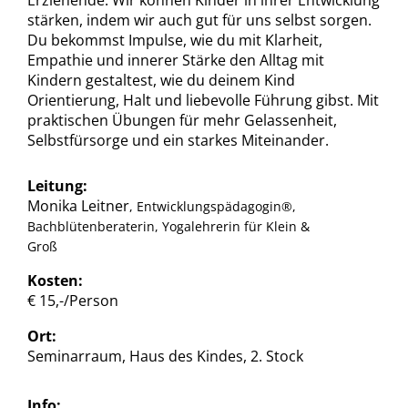
Erziehende. Wir können Kinder in ihrer Entwicklung
stärken, indem wir auch gut für uns selbst sorgen.
Du bekommst Impulse, wie du mit Klarheit,
Empathie und innerer Stärke den Alltag mit
Kindern gestaltest, wie du deinem Kind
Orientierung, Halt und liebevolle Führung gibst. Mit
praktischen Übungen für mehr Gelassenheit,
Selbstfürsorge und ein starkes Miteinander.
Leitung:
Monika Leitner
, Entwicklungspädagogin®,
Bachblütenberaterin, Yogalehrerin für Klein &
Groß
Kosten:
€ 15,-/Person
Ort:
Seminarraum, Haus des Kindes, 2. Stock
Info: