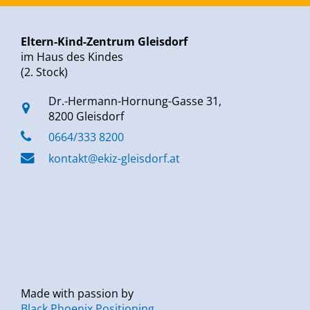
Eltern-Kind-Zentrum Gleisdorf
im Haus des Kindes
(2. Stock)
Dr.-Hermann-Hornung-Gasse 31,
8200 Gleisdorf
0664/333 8200
kontakt@ekiz-gleisdorf.at
Made with passion by
Black Phoenix Positioning