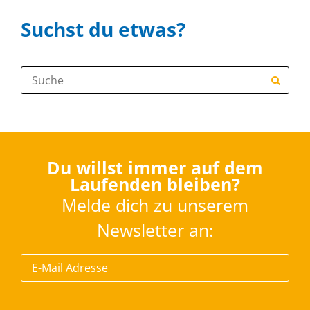
Suchst du etwas?
Suche:
Du willst immer auf dem
Laufenden bleiben?
Melde dich zu unserem
Newsletter an: