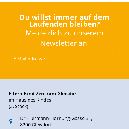
Du willst immer auf dem
Laufenden bleiben?
Melde dich zu unserem
Newsletter an:
Eltern-Kind-Zentrum Gleisdorf
im Haus des Kindes
(2. Stock)
Dr.-Hermann-Hornung-Gasse 31,
8200 Gleisdorf