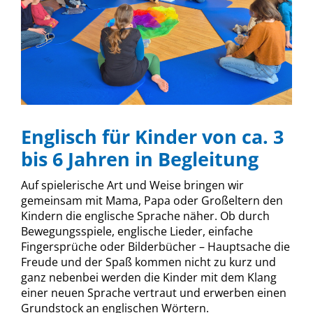
Englisch für Kinder von ca. 3
bis 6 Jahren in Begleitung
Auf spielerische Art und Weise bringen wir
gemeinsam mit Mama, Papa oder Großeltern den
Kindern die englische Sprache näher. Ob durch
Bewegungsspiele, englische Lieder, einfache
Fingersprüche oder Bilderbücher – Hauptsache die
Freude und der Spaß kommen nicht zu kurz und
ganz nebenbei werden die Kinder mit dem Klang
einer neuen Sprache vertraut und erwerben einen
Grundstock an englischen Wörtern.