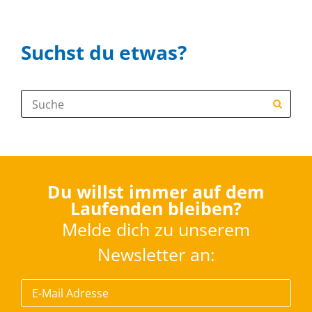
Suchst du etwas?
Suche:
Du willst immer auf dem
Laufenden bleiben?
Melde dich zu unserem
Newsletter an: