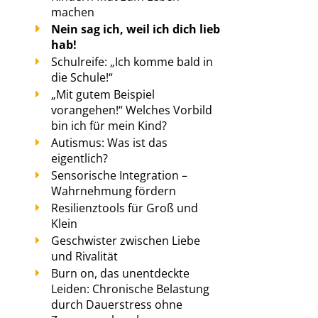
machen
Nein sag ich, weil ich dich lieb
hab!
Schulreife: „Ich komme bald in
die Schule!“
„Mit gutem Beispiel
vorangehen!“ Welches Vorbild
bin ich für mein Kind?
Autismus: Was ist das
eigentlich?
Sensorische Integration –
Wahrnehmung fördern
Resilienztools für Groß und
Klein
Geschwister zwischen Liebe
und Rivalität
Burn on, das unentdeckte
Leiden: Chronische Belastung
durch Dauerstress ohne