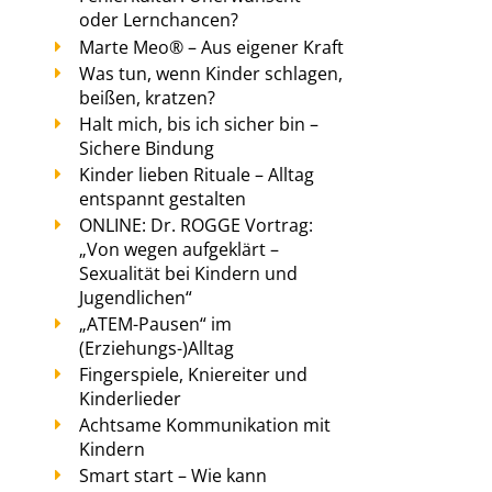
oder Lernchancen?
Marte Meo® – Aus eigener Kraft
Was tun, wenn Kinder schlagen,
beißen, kratzen?
Halt mich, bis ich sicher bin –
Sichere Bindung
Kinder lieben Rituale – Alltag
entspannt gestalten
ONLINE: Dr. ROGGE Vortrag:
„Von wegen aufgeklärt –
Sexualität bei Kindern und
Jugendlichen“
„ATEM-Pausen“ im
(Erziehungs-)Alltag
Fingerspiele, Kniereiter und
Kinderlieder
Achtsame Kommunikation mit
Kindern
Smart start – Wie kann