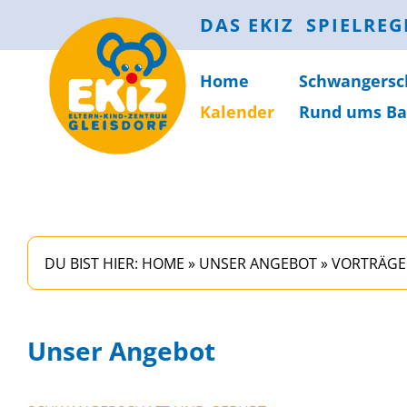
DAS EKIZ
SPIELREG
Home
Schwanger­sc
Kalender
Rund ums Ba
DU BIST HIER:
HOME
»
UNSER ANGEBOT
»
VORTRÄGE
Unser Angebot