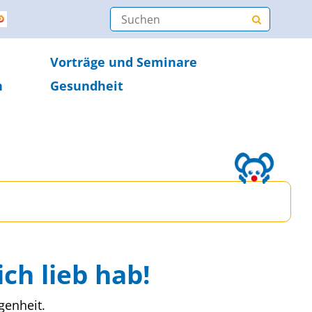
Vorträge und Seminare
n
Gesundheit
ich lieb hab!
genheit.