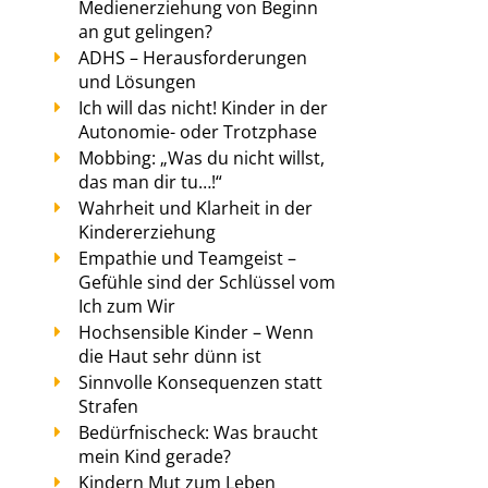
Medienerziehung von Beginn
an gut gelingen?
ADHS – Herausforderungen
und Lösungen
Ich will das nicht! Kinder in der
Autonomie- oder Trotzphase
Mobbing: „Was du nicht willst,
das man dir tu…!“
Wahrheit und Klarheit in der
Kindererziehung
Empathie und Teamgeist –
Gefühle sind der Schlüssel vom
Ich zum Wir
Hochsensible Kinder – Wenn
die Haut sehr dünn ist
Sinnvolle Konsequenzen statt
Strafen
Bedürfnischeck: Was braucht
mein Kind gerade?
Kindern Mut zum Leben