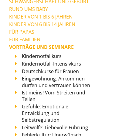
SCHWANGERSCHAFT UND GEBURT
RUND UMS BABY
KINDER VON 1 BIS 6 JAHREN
KINDER VON 6 BIS 14 JAHREN
FÜR PAPAS
FÜR FAMILIEN
VORTRÄGE UND SEMINARE
Kindernotfallkurs
Kindernotfall-Intensivkurs
Deutschkurse für Frauen
Eingewöhnung: Ankommen
dürfen und vertrauen können
Ist meins! Vom Streiten und
Teilen
Gefühle: Emotionale
Entwicklung und
Selbstregulation
Leitwölfe: Liebevolle Führung
Fehlerkultur: Unerwünscht