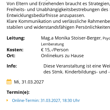
Von Eltern und Erziehenden braucht es Strategien,
Freiheits- und Unabhängigkeitsbestrebungen des 
Entwicklungsbedürfnisse anzupassen.
Klare Kommunikation und verlässliche Rahmenbedi
stabilen und widerstandsfähigen Persönlichkeite
Leitung:
Mag.a Monika Stoiser-Berger
, Psy
Lernberatung
Kosten:
€ 15,-/Person
Ort:
Onlinekurs zu Hause
Info:
Diese Veranstaltung ist eine W
des Stmk. Kinderbildungs- und 
Mi, 31.03.2027
Termin(e):
Online-Termin: 31.03.2027, 18:30 Uhr