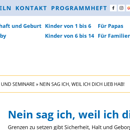
ELN
KONTAKT
PROGRAMMHEFT
haft und Geburt
Kinder von 1 bis 6
Für Papas
by
Kinder von 6 bis 14
Für Familie
 UND SEMINARE
»
NEIN SAG ICH, WEIL ICH DICH LIEB HAB!
Nein sag ich, weil ich d
Grenzen zu setzen gibt Sicherheit, Halt und Gebor