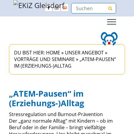
DU BIST HIER:
HOME
»
UNSER ANGEBOT
»
VORTRÄGE UND SEMINARE
»
„ATEM-PAUSEN“
IM (ERZIEHUNGS-)ALLTAG
„ATEM-Pausen“ im
(Erziehungs-)Alltag
Stressregulation und Burnout-Prävention
Der „ganz normale Alltag“ mit Kindern – ob im
Beruf oder in der Familie – bringt vielfältige