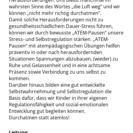
Herausforderungen. Uns bleibt manchmal im
wahrsten Sinne des Wortes „die Luft weg“ und wir
können „nicht mehr richtig durchatmen“.
Damit solche Herausforderungen nicht zu
gesundheitsschädlichem Dauer-Stress führen,
können wir durch bewusste „ATEM-Pausen“ unsere
Stress- und Selbstregulation stärken. „ATEM-
Pausen“ mit atempädagogischen Übungen helfen
präventiv in oder nach herausfordernden
Situationen Spannungen abzubauen, (wieder) zu
Ruhe und Gelassenheit und in eine achtsame
Präsenz sowie Verbindung zu uns selbst zu
kommen.
Darüber hinaus bilden eine gut entwickelte
Selbstwahrnehmung und Selbstregulation die
Basis dafür, dass wir Kinder in ihrer eigenen
Regulationsfähigkeit und sozial-emotionalen
Entwicklung gut begleiten können.
Durchatmen statt atemlos!
Leitung: