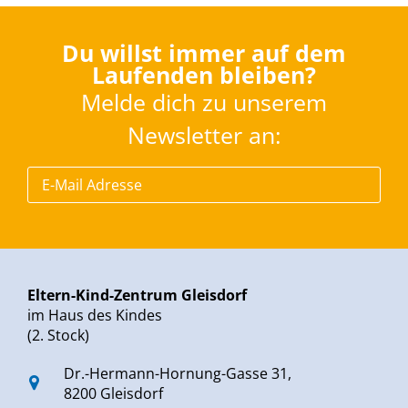
Du willst immer auf dem
Laufenden bleiben?
Melde dich zu unserem
Newsletter an:
Eltern-Kind-Zentrum Gleisdorf
im Haus des Kindes
(2. Stock)
Dr.-Hermann-Hornung-Gasse 31,
8200 Gleisdorf