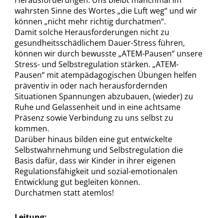
Herausforderungen. Uns bleibt manchmal im
wahrsten Sinne des Wortes „die Luft weg“ und wir
können „nicht mehr richtig durchatmen“.
Damit solche Herausforderungen nicht zu
gesundheitsschädlichem Dauer-Stress führen,
können wir durch bewusste „ATEM-Pausen“ unsere
Stress- und Selbstregulation stärken. „ATEM-
Pausen“ mit atempädagogischen Übungen helfen
präventiv in oder nach herausfordernden
Situationen Spannungen abzubauen, (wieder) zu
Ruhe und Gelassenheit und in eine achtsame
Präsenz sowie Verbindung zu uns selbst zu
kommen.
Darüber hinaus bilden eine gut entwickelte
Selbstwahrnehmung und Selbstregulation die
Basis dafür, dass wir Kinder in ihrer eigenen
Regulationsfähigkeit und sozial-emotionalen
Entwicklung gut begleiten können.
Durchatmen statt atemlos!
Leitung: