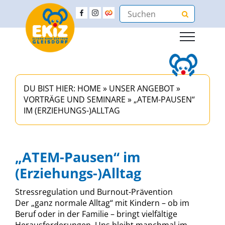
DU BIST HIER:
HOME
»
UNSER ANGEBOT
»
VORTRÄGE UND SEMINARE
»
„ATEM-PAUSEN“
IM (ERZIEHUNGS-)ALLTAG
„ATEM-Pausen“ im
(Erziehungs-)Alltag
Stressregulation und Burnout-Prävention
Der „ganz normale Alltag“ mit Kindern – ob im
Beruf oder in der Familie – bringt vielfältige