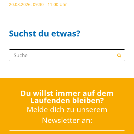
20.08.2026, 09:30 - 11:00 Uhr
Suchst du etwas?
Suche:
Du willst immer auf dem
Laufenden bleiben?
Melde dich zu unserem
Newsletter an: