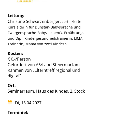
Leitung:
Christine Schwarzenberger
, zertifizierte
Kursleiterin für Dunstan-Babysprache und
Zwergensprache-Babyzeichen®, Ernährungs-
und Dipl. Kindergesundheitstrainerin, LIMA-
Trainerin, Mama von zwei Kindern
Kosten:
€ 0,-/Person
Gefördert von A6/Land Steiermark im
Rahmen von „Elterntreff regional und
digital“
Ort:
Seminarraum, Haus des Kindes, 2. Stock
Di, 13.04.2027
Termin(e):