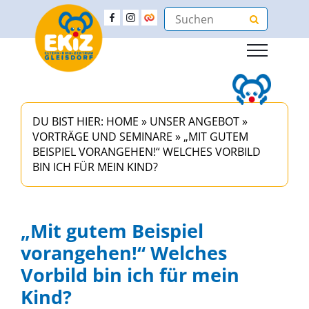
DU BIST HIER:
HOME
»
UNSER ANGEBOT
»
VORTRÄGE UND SEMINARE
»
„MIT GUTEM
BEISPIEL VORANGEHEN!“ WELCHES VORBILD
BIN ICH FÜR MEIN KIND?
„Mit gutem Beispiel
vorangehen!“ Welches
Vorbild bin ich für mein
Kind?