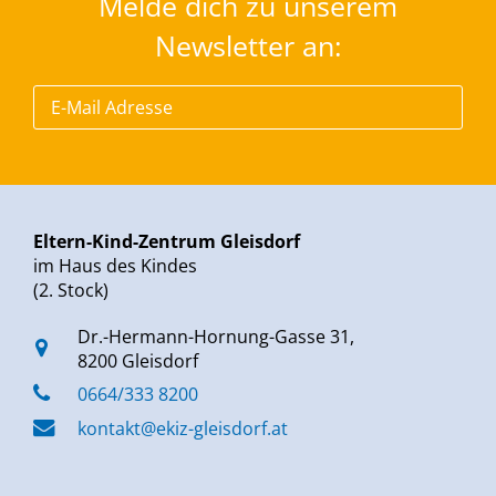
Melde dich zu unserem
Newsletter an:
Eltern-Kind-Zentrum Gleisdorf
im Haus des Kindes
(2. Stock)
Dr.-Hermann-Hornung-Gasse 31,
8200 Gleisdorf
0664/333 8200
kontakt@ekiz-gleisdorf.at