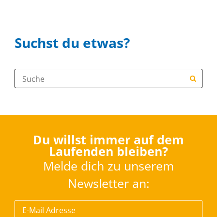
Suchst du etwas?
Suche:
Du willst immer auf dem
Laufenden bleiben?
Melde dich zu unserem
Newsletter an: