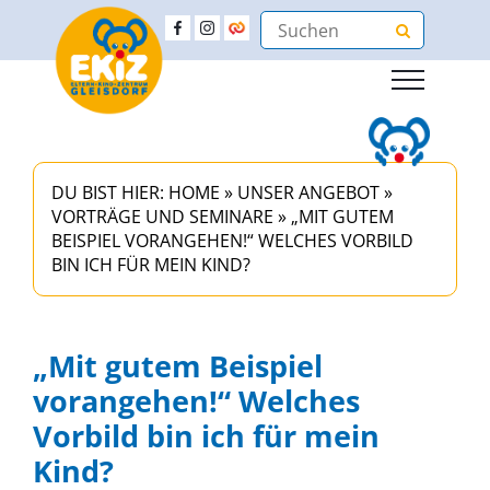
DU BIST HIER:
HOME
»
UNSER ANGEBOT
»
VORTRÄGE UND SEMINARE
»
„MIT GUTEM
BEISPIEL VORANGEHEN!“ WELCHES VORBILD
BIN ICH FÜR MEIN KIND?
„Mit gutem Beispiel
vorangehen!“ Welches
Vorbild bin ich für mein
Kind?