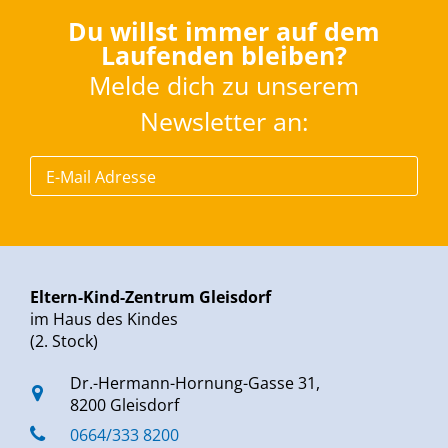
Du willst immer auf dem
Laufenden bleiben?
Melde dich zu unserem
Newsletter an:
Eltern-Kind-Zentrum Gleisdorf
im Haus des Kindes
(2. Stock)
Dr.-Hermann-Hornung-Gasse 31,
8200 Gleisdorf
0664/333 8200