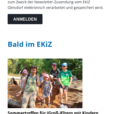
zum Zweck der Newsletter-Zusendung vom EKiZ
Gleisdorf elektronisch verarbeitet und gespeichert wird.
ANMELDEN
Bald im EKiZ
Sommertreffen für (Groß-)Eltern mit Kindern