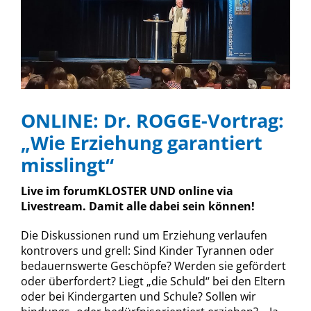
ONLINE: Dr. ROGGE-Vortrag:
„Wie Erziehung garantiert
misslingt“
Live im forumKLOSTER UND online via
Livestream. Damit alle dabei sein können!
Die Diskussionen rund um Erziehung verlaufen
kontrovers und grell: Sind Kinder Tyrannen oder
bedauernswerte Geschöpfe? Werden sie gefördert
oder überfordert? Liegt „die Schuld“ bei den Eltern
oder bei Kindergarten und Schule? Sollen wir