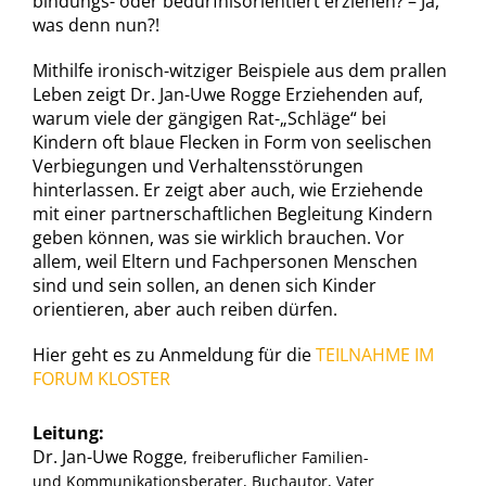
bindungs- oder bedürfnisorientiert erziehen? – Ja,
was denn nun?!
Mithilfe ironisch-witziger Beispiele aus dem prallen
Leben zeigt Dr. Jan-Uwe Rogge Erziehenden auf,
warum viele der gängigen Rat-„Schläge“ bei
Kindern oft blaue Flecken in Form von seelischen
Verbiegungen und Verhaltensstörungen
hinterlassen. Er zeigt aber auch, wie Erziehende
mit einer partnerschaftlichen Begleitung Kindern
geben können, was sie wirklich brauchen. Vor
allem, weil Eltern und Fachpersonen Menschen
sind und sein sollen, an denen sich Kinder
orientieren, aber auch reiben dürfen.
Hier geht es zu Anmeldung für die
TEILNAHME IM
FORUM KLOSTER
Leitung:
Dr. Jan-Uwe Rogge
, freiberuflicher Familien-
und Kommunikationsberater, Buchautor, Vater