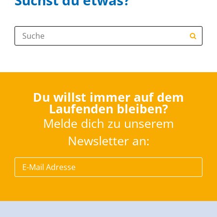
Suche:
Du willst immer auf dem
Laufenden bleiben?
Melde dich zu unserem
Newsletter an: