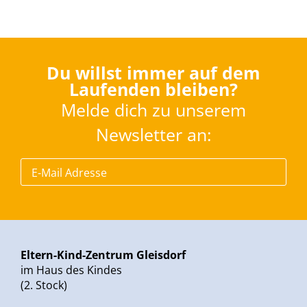
Du willst immer auf dem
Laufenden bleiben?
Melde dich zu unserem
Newsletter an:
Eltern-Kind-Zentrum Gleisdorf
im Haus des Kindes
(2. Stock)