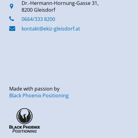
Dr.-Hermann-Hornung-Gasse 31,
8200 Gleisdorf
0664/333 8200
kontakt@ekiz-gleisdorf.at
Made with passion by
Black Phoenix Positioning