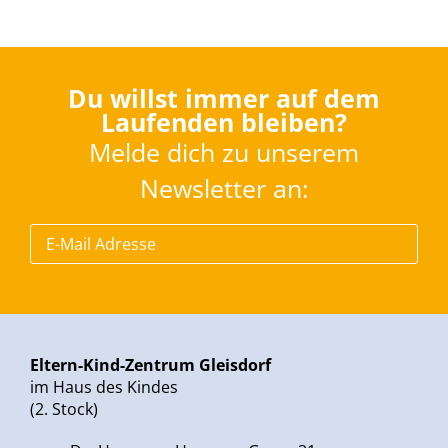
Du willst immer auf dem
Laufenden bleiben?
Melde dich zu unserem
Newsletter an:
Eltern-Kind-Zentrum Gleisdorf
im Haus des Kindes
(2. Stock)