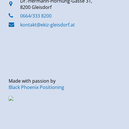
Dr.-Hermann-Hornung-Gasse 31,
8200 Gleisdorf
0664/333 8200
kontakt@ekiz-gleisdorf.at
Made with passion by
Black Phoenix Positioning