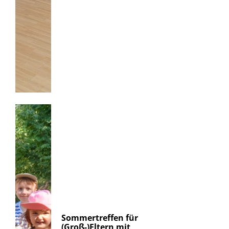
Sommertreffen für
(Groß-)Eltern mit