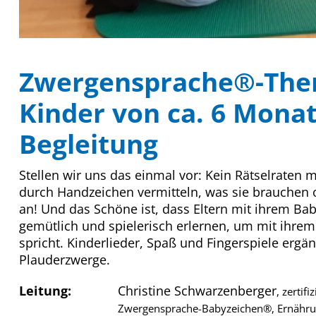
Zwergensprache®-The
Kinder von ca. 6 Monat
Begleitung
Stellen wir uns das einmal vor: Kein Rätselraten 
durch Handzeichen vermitteln, was sie brauchen o
an! Und das Schöne ist, dass Eltern mit ihrem B
gemütlich und spielerisch erlernen, um mit ihre
spricht. Kinderlieder, Spaß und Fingerspiele er
Plauderzwerge.
Leitung:
Christine Schwarzenberger
, zertif
Zwergensprache-Babyzeichen®, Ernährung