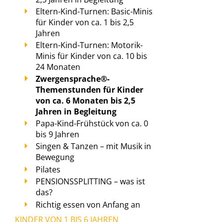
Eltern-Kind-Turnen: Basic-Minis
für Kinder von ca. 1 bis 2,5
Jahren
Eltern-Kind-Turnen: Motorik-
Minis für Kinder von ca. 10 bis
24 Monaten
Zwergensprache®-
Themenstunden für Kinder
von ca. 6 Monaten bis 2,5
Jahren in Begleitung
Papa-Kind-Frühstück von ca. 0
bis 9 Jahren
Singen & Tanzen – mit Musik in
Bewegung
Pilates
PENSIONSSPLITTING – was ist
das?
Richtig essen von Anfang an
KINDER VON 1 BIS 6 JAHREN