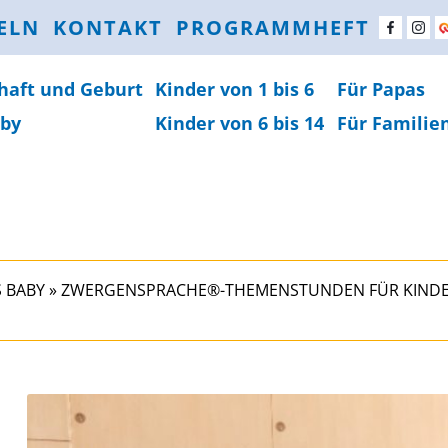
ELN
KONTAKT
PROGRAMMHEFT
haft und Geburt
Kinder von 1 bis 6
Für Papas
by
Kinder von 6 bis 14
Für Familie
 BABY
»
ZWERGENSPRACHE®-THEMENSTUNDEN FÜR KINDER V