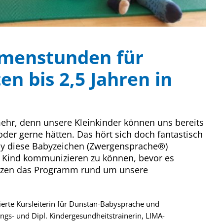
menstunden für
en bis 2,5 Jahren in
mehr, denn unsere Kleinkinder können uns bereits
der gerne hätten. Das hört sich doch fantastisch
aby diese Babyzeichen (Zwergensprache®)
m Kind kommunizieren zu können, bevor es
gänzen das Programm rund um unsere
izierte Kursleiterin für Dunstan-Babysprache und
s- und Dipl. Kindergesundheitstrainerin, LIMA-