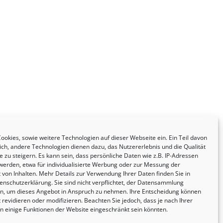
ookies, sowie weitere Technologien auf dieser Webseite ein. Ein Teil davon
lich, andere Technologien dienen dazu, das Nutzererlebnis und die Qualität
 zu steigern. Es kann sein, dass persönliche Daten wie z.B. IP-Adressen
 werden, etwa für individualisierte Werbung oder zur Messung der
 von Inhalten. Mehr Details zur Verwendung Ihrer Daten finden Sie in
enschutzerklärung. Sie sind nicht verpflichtet, der Datensammlung
, um dieses Angebot in Anspruch zu nehmen. Ihre Entscheidung können
t revidieren oder modifizieren. Beachten Sie jedoch, dass je nach Ihrer
en einige Funktionen der Website eingeschränkt sein könnten.