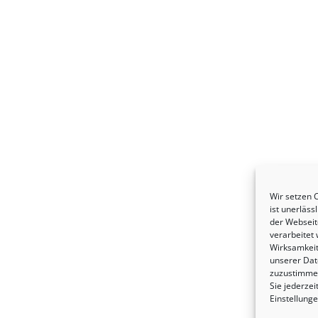
Wir setzen C
ist unerläss
der Webseite
verarbeitet
Wirksamkeit
unserer Dat
zuzustimmen
Sie jederzei
Einstellung