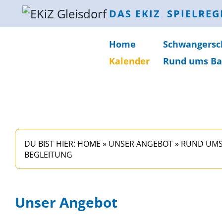
DAS EKIZ
SPIELREG
Home
Schwanger­sc
Kalender
Rund ums Ba
DU BIST HIER:
HOME
»
UNSER ANGEBOT
»
RUND UMS
BEGLEITUNG
Unser Angebot