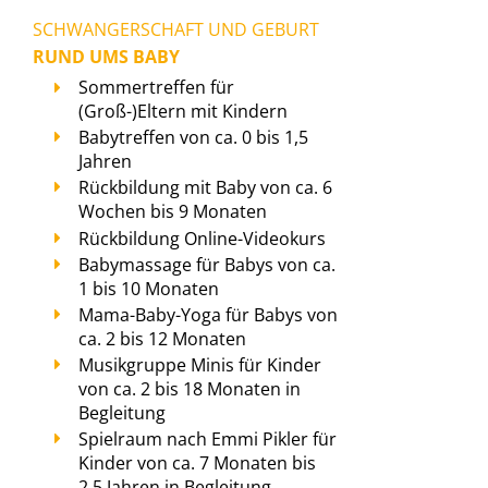
SCHWANGERSCHAFT UND GEBURT
RUND UMS BABY
Sommertreffen für
(Groß-)Eltern mit Kindern
Babytreffen von ca. 0 bis 1,5
Jahren
Rückbildung mit Baby von ca. 6
Wochen bis 9 Monaten
Rückbildung Online-Videokurs
Babymassage für Babys von ca.
1 bis 10 Monaten
Mama-Baby-Yoga für Babys von
ca. 2 bis 12 Monaten
Musikgruppe Minis für Kinder
von ca. 2 bis 18 Monaten in
Begleitung
Spielraum nach Emmi Pikler für
Kinder von ca. 7 Monaten bis
2,5 Jahren in Begleitung