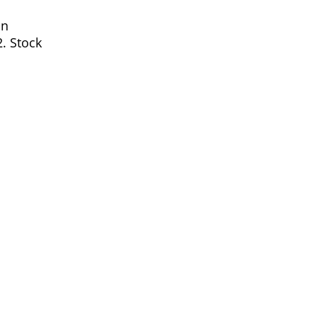
in
. Stock