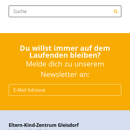
Suche:
Du willst immer auf dem
Laufenden bleiben?
Melde dich zu unserem
Newsletter an:
Eltern-Kind-Zentrum Gleisdorf