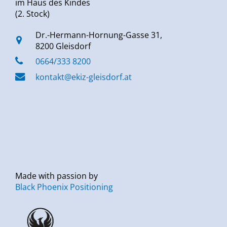
im Haus des Kindes
(2. Stock)
Dr.-Hermann-Hornung-Gasse 31,
8200 Gleisdorf
0664/333 8200
kontakt@ekiz-gleisdorf.at
Made with passion by
Black Phoenix Positioning