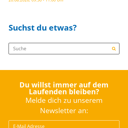
Suchst du etwas?
Suche:
Du willst immer auf dem
Laufenden bleiben?
Melde dich zu unserem
Newsletter an: