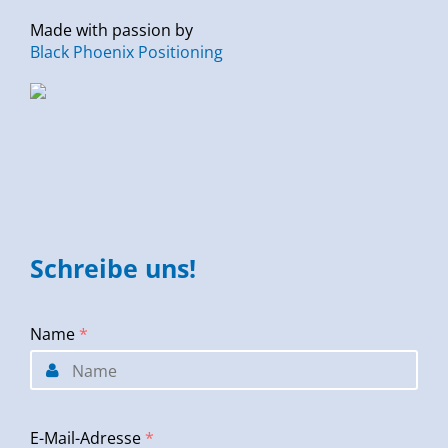
Made with passion by
Black Phoenix Positioning
Schreibe uns!
Name
*
E-Mail-Adresse
*