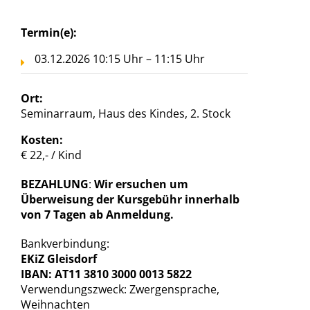
Termin(e):
03.12.2026 10:15 Uhr – 11:15 Uhr
Ort:
Seminarraum, Haus des Kindes, 2. Stock
Kosten:
€ 22,- / Kind
BEZAHLUNG
:
Wir ersuchen um
Überweisung der Kursgebühr innerhalb
von 7 Tagen ab Anmeldung.
Bankverbindung:
EKiZ Gleisdorf
IBAN: AT11 3810 3000 0013 5822
Verwendungszweck: Zwergensprache,
Weihnachten