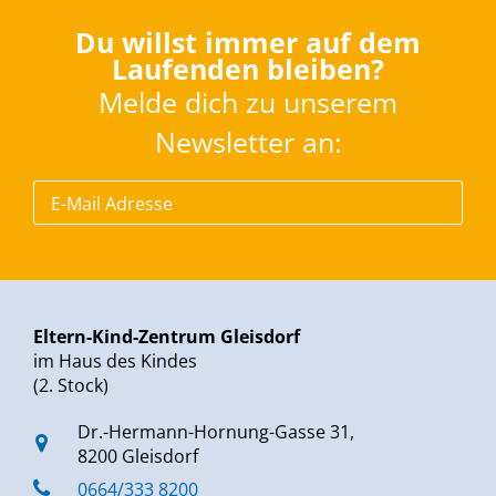
Du willst immer auf dem
Laufenden bleiben?
Melde dich zu unserem
Newsletter an:
Eltern-Kind-Zentrum Gleisdorf
im Haus des Kindes
(2. Stock)
Dr.-Hermann-Hornung-Gasse 31,
8200 Gleisdorf
0664/333 8200