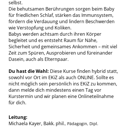
selbst.
Die behutsamen Berührungen sorgen beim Baby
für friedlichen Schlaf, stärken das Immunsystem,
fördern die Verdauung und lindern Beschwerden
wie Verstopfung und Koliken.
Babys werden achtsam durch ihren Körper
begleitet und es entsteht Raum für Nähe,
Sicherheit und gemeinsames Ankommen – mit viel
Zeit zum Spüren, Ausprobieren und füreinander
Dasein, auch als Elternpaar.
Du hast die Wahl:
Diese Kurse finden hybrid statt,
sowohl vor Ort im EKiZ als auch ONLINE. Sollte es
nicht möglich sein persönlich ins EKiZ zu kommen,
dann melde dich mindestens einen Tag vor
Kurstermin und wir planen eine Onlineteilnahme
für dich.
Leitung:
Michaela Kayer, Bakk. phil.
, Pädagogin, Dipl.