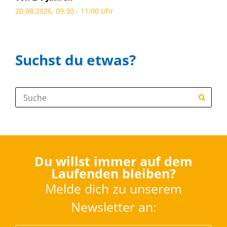
20.08.2026, 09:30 - 11:00 Uhr
Suchst du etwas?
Suche:
Du willst immer auf dem
Laufenden bleiben?
Melde dich zu unserem
Newsletter an: