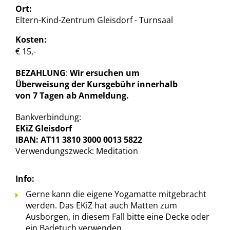
Ort:
Eltern-Kind-Zentrum Gleisdorf - Turnsaal
Kosten:
€ 15,-
BEZAHLUNG
:
Wir ersuchen um
Überweisung der Kursgebühr innerhalb
von 7 Tagen ab Anmeldung.
Bankverbindung:
EKiZ Gleisdorf
IBAN: AT11 3810 3000 0013 5822
Verwendungszweck: Meditation
Info:
Gerne kann die eigene Yogamatte mitgebracht
werden. Das EKiZ hat auch Matten zum
Ausborgen, in diesem Fall bitte eine Decke oder
ein Badetuch verwenden