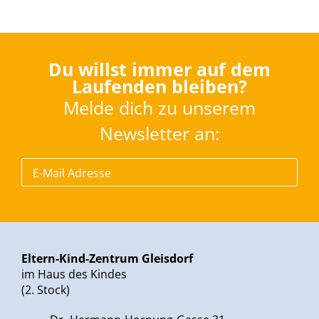
Du willst immer auf dem
Laufenden bleiben?
Melde dich zu unserem
Newsletter an:
Eltern-Kind-Zentrum Gleisdorf
im Haus des Kindes
(2. Stock)