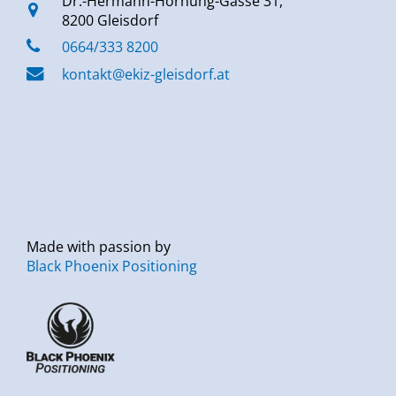
Dr.-Hermann-Hornung-Gasse 31,
8200 Gleisdorf
0664/333 8200
kontakt@ekiz-gleisdorf.at
Made with passion by
Black Phoenix Positioning