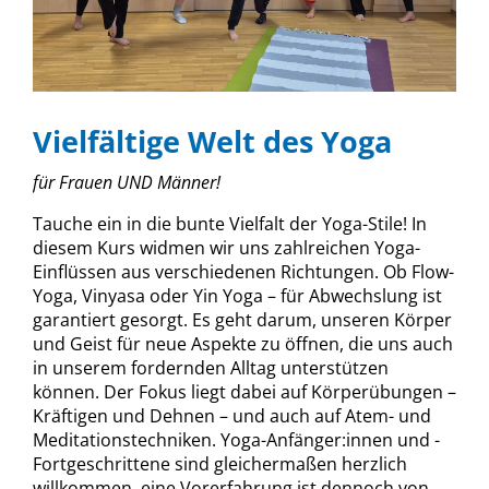
Vielfältige Welt des Yoga
für Frauen UND Männer!
Tauche ein in die bunte Vielfalt der Yoga-Stile! In
diesem Kurs widmen wir uns zahlreichen Yoga-
Einflüssen aus verschiedenen Richtungen. Ob Flow-
Yoga, Vinyasa oder Yin Yoga – für Abwechslung ist
garantiert gesorgt. Es geht darum, unseren Körper
und Geist für neue Aspekte zu öffnen, die uns auch
in unserem fordernden Alltag unterstützen
können. Der Fokus liegt dabei auf Körperübungen –
Kräftigen und Dehnen – und auch auf Atem- und
Meditationstechniken. Yoga-Anfänger:innen und -
Fortgeschrittene sind gleichermaßen herzlich
willkommen, eine Vorerfahrung ist dennoch von