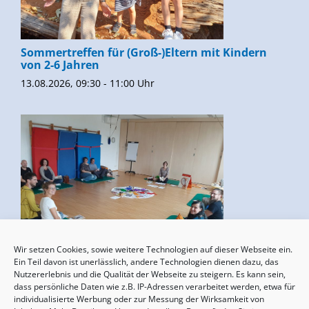
Sommertreffen für (Groß-)Eltern mit Kindern
von 2-6 Jahren
13.08.2026, 09:30 - 11:00 Uhr
Wir setzen Cookies, sowie weitere Technologien auf dieser Webseite ein.
Geburtsvorbereitung
Ein Teil davon ist unerlässlich, andere Technologien dienen dazu, das
Nutzererlebnis und die Qualität der Webseite zu steigern. Es kann sein,
15.08.2026, 10:00 - 17:00 Uhr
dass persönliche Daten wie z.B. IP-Adressen verarbeitet werden, etwa für
individualisierte Werbung oder zur Messung der Wirksamkeit von