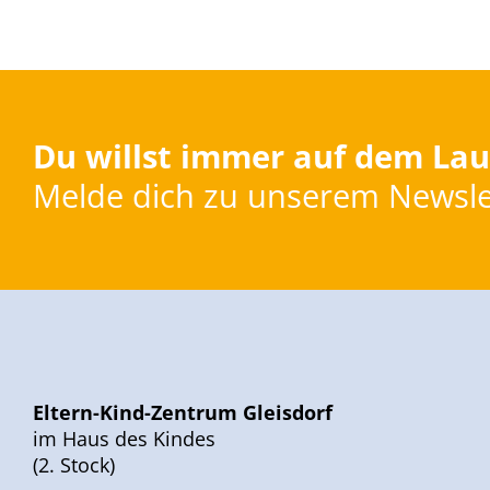
Du willst immer auf dem Lau
Melde dich zu unserem Newsle
Eltern-Kind-Zentrum Gleisdorf
im Haus des Kindes
(2. Stock)