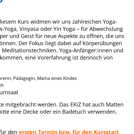
In diesem Kurs widmen wir uns zahlreichen Yoga-
w-Yoga, Vinyasa oder Yin Yoga – für Abwechslung
rper und Geist für neue Aspekte zu öffnen, die uns
können. Der Fokus liegt dabei auf Körperübungen
 Meditationstechniken. Yoga-Anfänger:innen und
llkommen, eine Vorerfahrung ist dennoch von
hrerin, Pädagogin, Mama eines Kindes
in
Turnsaal
e mitgebracht werden. Das EKiZ hat auch Matten
bitte eine Decke oder ein Badetuch verwenden.
 für den
ersten Termin bzw. für den Kursstart