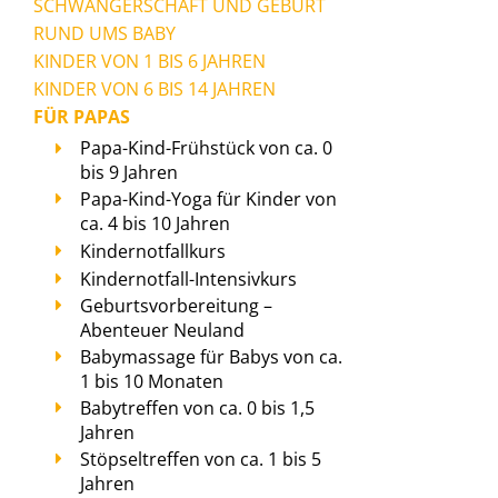
SCHWANGERSCHAFT UND GEBURT
RUND UMS BABY
KINDER VON 1 BIS 6 JAHREN
KINDER VON 6 BIS 14 JAHREN
FÜR PAPAS
Papa-Kind-Frühstück von ca. 0
bis 9 Jahren
Papa-Kind-Yoga für Kinder von
ca. 4 bis 10 Jahren
Kindernotfallkurs
Kindernotfall-Intensivkurs
Geburtsvorbereitung –
Abenteuer Neuland
Babymassage für Babys von ca.
1 bis 10 Monaten
Babytreffen von ca. 0 bis 1,5
Jahren
Stöpseltreffen von ca. 1 bis 5
Jahren