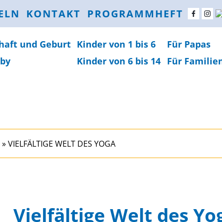
ELN
KONTAKT
PROGRAMMHEFT
haft und Geburt
Kinder von 1 bis 6
Für Papas
by
Kinder von 6 bis 14
Für Familie
»
VIELFÄLTIGE WELT DES YOGA
Vielfältige Welt des Yo