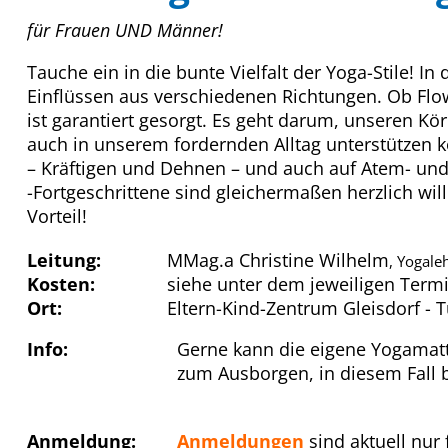
für Frauen UND Männer!
Tauche ein in die bunte Vielfalt der Yoga-Stile! 
Einflüssen aus verschiedenen Richtungen. Ob Flo
ist garantiert gesorgt. Es geht darum, unseren Kö
auch in unserem fordernden Alltag unterstützen 
– Kräftigen und Dehnen – und auch auf Atem- und
-Fortgeschrittene sind gleichermaßen herzlich wi
Vorteil!
Leitung:
MMag.a Christine Wilhelm
, Yogale
Kosten:
siehe unter dem jeweiligen Term
Ort:
Eltern-Kind-Zentrum Gleisdorf - 
Info:
Gerne kann die eigene Yogamatt
zum Ausborgen, in diesem Fall 
Anmeldung:
Anmeldungen
sind aktuell nur