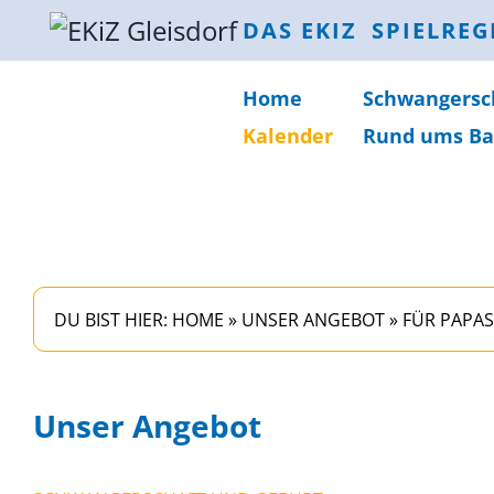
DAS EKIZ
SPIELREG
Home
Schwanger­sc
Kalender
Rund ums Ba
DU BIST HIER:
HOME
»
UNSER ANGEBOT
»
FÜR PAPAS
Unser Angebot