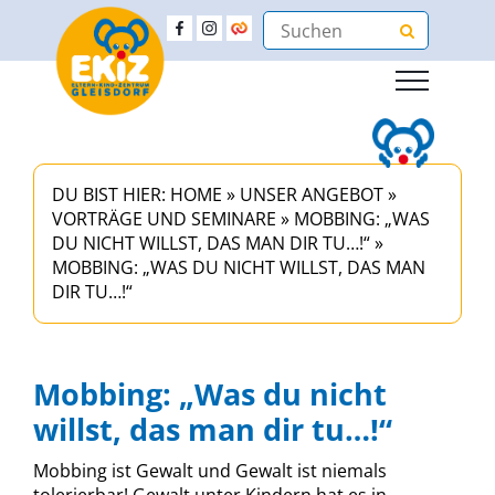
DU BIST HIER:
HOME
»
UNSER ANGEBOT
»
VORTRÄGE UND SEMINARE
»
MOBBING: „WAS
DU NICHT WILLST, DAS MAN DIR TU…!“
»
MOBBING: „WAS DU NICHT WILLST, DAS MAN
DIR TU…!“
Mobbing: „Was du nicht
willst, das man dir tu…!“
Mobbing ist Gewalt und Gewalt ist niemals