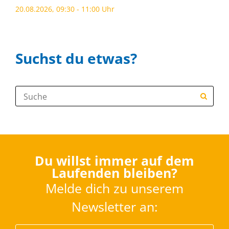
20.08.2026, 09:30 - 11:00 Uhr
Suchst du etwas?
Suche:
Du willst immer auf dem
Laufenden bleiben?
Melde dich zu unserem
Newsletter an: