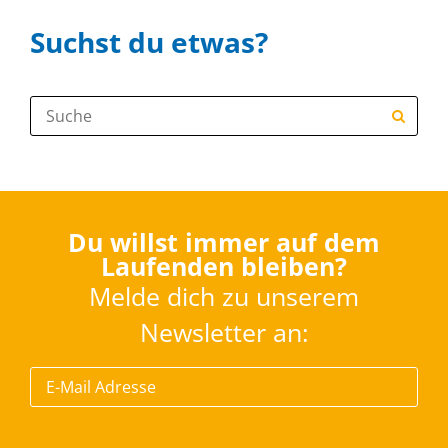
Suchst du etwas?
Suche:
Du willst immer auf dem
Laufenden bleiben?
Melde dich zu unserem
Newsletter an: