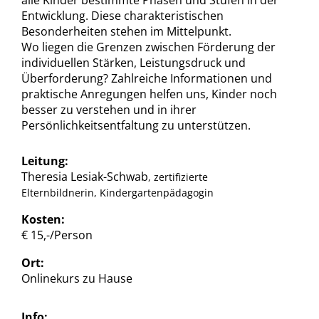
alle Kinder bestimmte Phasen und Stufen in der
Entwicklung. Diese charakteristischen
Besonderheiten stehen im Mittelpunkt.
Wo liegen die Grenzen zwischen Förderung der
individuellen Stärken, Leistungsdruck und
Überforderung? Zahlreiche Informationen und
praktische Anregungen helfen uns, Kinder noch
besser zu verstehen und in ihrer
Persönlichkeitsentfaltung zu unterstützen.
Leitung:
Theresia Lesiak-Schwab
, zertifizierte
Elternbildnerin, Kindergartenpädagogin
Kosten:
€ 15,-/Person
Ort:
Onlinekurs zu Hause
Info: