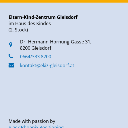
Eltern-Kind-Zentrum Gleisdorf
im Haus des Kindes
(2. Stock)
Dr.-Hermann-Hornung-Gasse 31,
8200 Gleisdorf
0664/333 8200
kontakt@ekiz-gleisdorf.at
Made with passion by
Black Phoenix Positioning