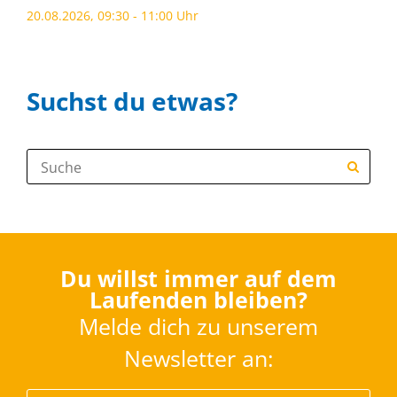
20.08.2026, 09:30 - 11:00 Uhr
Suchst du etwas?
Suche:
Du willst immer auf dem
Laufenden bleiben?
Melde dich zu unserem
Newsletter an: