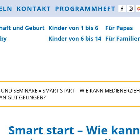
ELN
KONTAKT
PROGRAMMHEFT
haft und Geburt
Kinder von 1 bis 6
Für Papas
by
Kinder von 6 bis 14
Für Familie
 UND SEMINARE
»
SMART START – WIE KANN MEDIENERZIE
 AN GUT GELINGEN?
Smart start – Wie kan