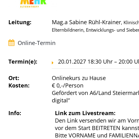
Leitung:
Mag.a Sabine Rühl-Krainer
, Klinis
Elternbildnerin, Entwicklungs- und Siebe
Online-Termin
Termin(e):
20.01.2027 18:30 Uhr – 20:00 U
Ort:
Onlinekurs zu Hause
Kosten:
€ 0,-/Person
Gefördert von A6/Land Steiermark
digital“
Info:
Link zum Livestream:
Den Link versenden wir am Vorm
vor dem Start BEITRETEN kannst
Bitte VORNAME und FAMILIENNAM