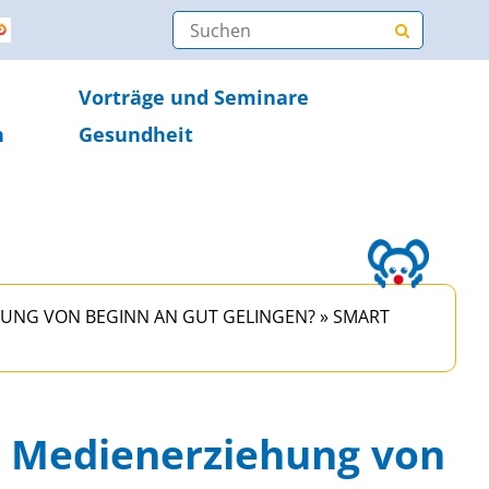
Vorträge und Seminare
n
Gesundheit
HUNG VON BEGINN AN GUT GELINGEN?
»
SMART
n Medienerziehung von