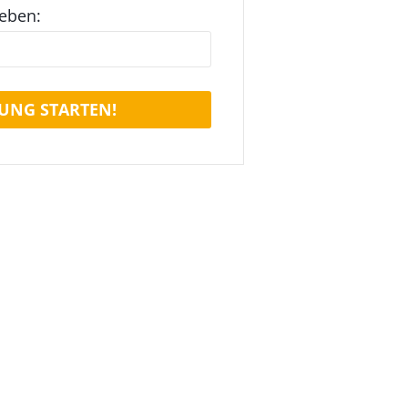
geben:
UNG STARTEN!