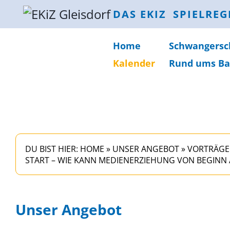
DAS EKIZ
SPIELREG
Home
Schwanger­sc
Kalender
Rund ums Ba
DU BIST HIER:
HOME
»
UNSER ANGEBOT
»
VORTRÄGE
START – WIE KANN MEDIENERZIEHUNG VON BEGINN
Unser Angebot