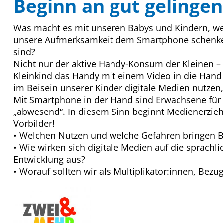
Beginn an gut gelingen
Was macht es mit unseren Babys und Kindern, wen
unsere Aufmerksamkeit dem Smartphone schenken
sind?
Nicht nur der aktive Handy-Konsum der Kleinen –
Kleinkind das Handy mit einem Video in die Hand
im Beisein unserer Kinder digitale Medien nutzen
Mit Smartphone in der Hand sind Erwachsene für i
„abwesend“. In diesem Sinn beginnt Medienerziehu
Vorbilder!
• Welchen Nutzen und welche Gefahren bringen B
• Wie wirken sich digitale Medien auf die sprachli
Entwicklung aus?
• Worauf sollten wir als Multiplikator:innen, Bez