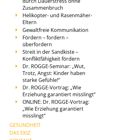
durch Dauerstress ohne
Zusammenbruch
Helikopter- und Rasenmäher-
Eltern
Gewaltfreie Kommunikation
Fördern – fordern –
überfordern
Streit in der Sandkiste –
Konfliktfähigkeit fördern
Dr. ROGGE-Seminar: „Wut,
Trotz, Angst: Kinder haben
starke Gefühle!“
Dr. ROGGE-Vortrag: „Wie
Erziehung garantiert misslingt“
ONLINE: Dr. ROGGE-Vortrag:
„Wie Erziehung garantiert
misslingt“
GESUNDHEIT
DAS EKIZ