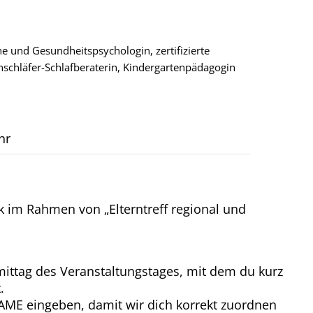
che und Gesundheitspsychologin, zertifizierte
nschläfer-Schlafberaterin, Kindergartenpädagogin
hr
 im Rahmen von „Elterntreff regional und
ittag des Veranstaltungstages, mit dem du kurz
.
E eingeben, damit wir dich korrekt zuordnen