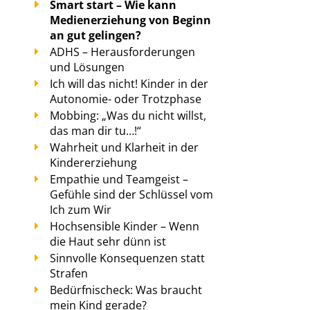
Smart start – Wie kann
Medienerziehung von Beginn
an gut gelingen?
ADHS – Herausforderungen
und Lösungen
Ich will das nicht! Kinder in der
Autonomie- oder Trotzphase
Mobbing: „Was du nicht willst,
das man dir tu…!“
Wahrheit und Klarheit in der
Kindererziehung
Empathie und Teamgeist –
Gefühle sind der Schlüssel vom
Ich zum Wir
Hochsensible Kinder – Wenn
die Haut sehr dünn ist
Sinnvolle Konsequenzen statt
Strafen
Bedürfnischeck: Was braucht
mein Kind gerade?