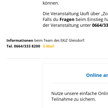
können.
Die Veranstaltung läuft über „Zo
Falls du
Fragen
beim Einstieg ha
der Veranstaltung unter
0664/33
Informationen
beim Team des EKiZ Gleisdorf:
Tel. 0664/333 8200
E-Mail
Online a
Nutze unsere einfache Onl
Teilnahme zu sichern.