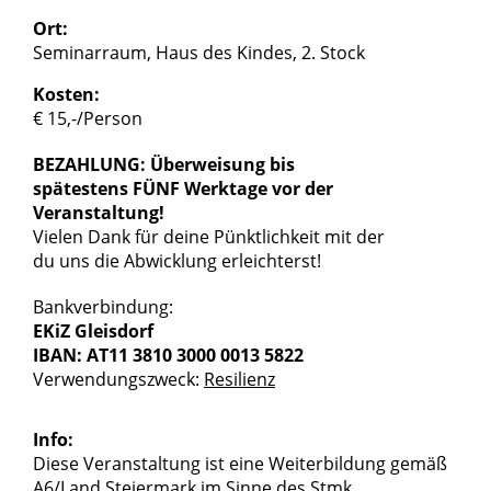
Ort:
Seminarraum, Haus des Kindes, 2. Stock
Kosten:
€ 15,-/Person
BEZAHLUNG: Überweisung bis
spätestens FÜNF Werktage vor der
Veranstaltung!
Vielen Dank für deine Pünktlichkeit mit der
du uns die Abwicklung erleichterst!
Bankverbindung:
EKiZ Gleisdorf
IBAN: AT11 3810 3000 0013 5822
Verwendungszweck:
Resilienz
Info:
Diese Veranstaltung ist eine Weiterbildung gemäß
A6/Land Steiermark im Sinne des Stmk.