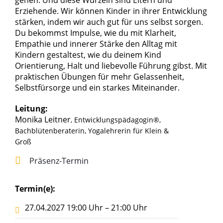
gehen. Und diese Wurzeln sind Eltern und
Erziehende. Wir können Kinder in ihrer Entwicklung
stärken, indem wir auch gut für uns selbst sorgen.
Du bekommst Impulse, wie du mit Klarheit,
Empathie und innerer Stärke den Alltag mit
Kindern gestaltest, wie du deinem Kind
Orientierung, Halt und liebevolle Führung gibst. Mit
praktischen Übungen für mehr Gelassenheit,
Selbstfürsorge und ein starkes Miteinander.
Leitung:
Monika Leitner
, Entwicklungspädagogin®,
Bachblütenberaterin, Yogalehrerin für Klein &
Groß
Präsenz-Termin
Termin(e):
27.04.2027 19:00 Uhr – 21:00 Uhr