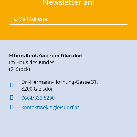
Newsletter an:
Eltern-Kind-Zentrum Gleisdorf
im Haus des Kindes
(2. Stock)
Dr.-Hermann-Hornung-Gasse 31,
8200 Gleisdorf
0664/333 8200
kontakt@ekiz-gleisdorf.at