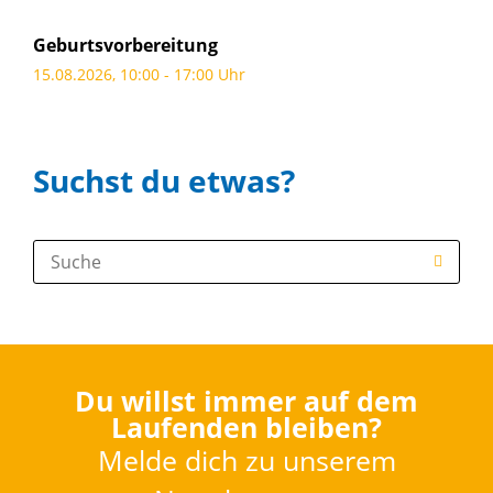
Geburtsvorbereitung
15.08.2026, 10:00 - 17:00 Uhr
Suchst du etwas?
Suche:
Du willst immer auf dem
Laufenden bleiben?
Melde dich zu unserem