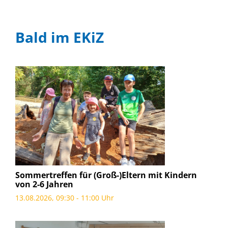
Bald im EKiZ
Sommertreffen für (Groß-)Eltern mit Kindern
von 2-6 Jahren
13.08.2026, 09:30 - 11:00 Uhr