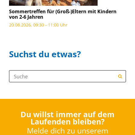
Sommertreffen für (Groß-)Eltern mit Kindern
von 2-6 Jahren
20.08.2026, 09:30 - 11:00 Uhr
Suchst du etwas?
Suche:
Du willst immer auf dem
Laufenden bleiben?
Melde dich zu unserem