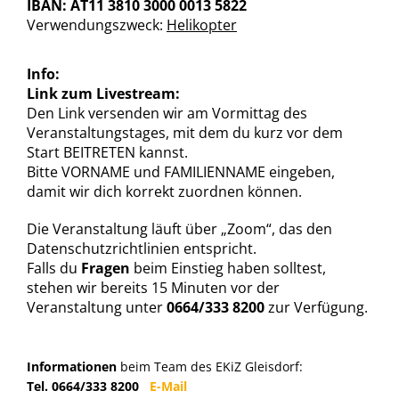
IBAN: AT11 3810 3000 0013 5822
Verwendungszweck:
Helikopter
Info:
Link zum Livestream:
Den Link versenden wir am Vormittag des
Veranstaltungstages, mit dem du kurz vor dem
Start BEITRETEN kannst.
Bitte VORNAME und FAMILIENNAME eingeben,
damit wir dich korrekt zuordnen können.
Die Veranstaltung läuft über „Zoom“, das den
Datenschutzrichtlinien entspricht.
Falls du
Fragen
beim Einstieg haben solltest,
stehen wir bereits 15 Minuten vor der
Veranstaltung unter
0664/333 8200
zur Verfügung.
Informationen
beim Team des EKiZ Gleisdorf:
Tel. 0664/333 8200
E-Mail