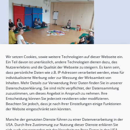
Wir setzen Cookies, sowie weitere Technologien auf dieser Webseite ein.
Geburtsvorbereitung
Ein Teil davon ist unerlässlich, andere Technologien dienen dazu, das
Nutzererlebnis und die Qualität der Webseite zu steigern. Es kann sein,
15.08.2026, 10:00 - 17:00 Uhr
dass persönliche Daten wie z.B. IP-Adressen verarbeitet werden, etwa für
individualisierte Werbung oder zur Messung der Wirksamkeit von
Inhalten. Mehr Details zur Verwendung Ihrer Daten finden Sie in unserer
Datenschutzerklärung. Sie sind nicht verpflichtet, der Datensammlung
zuzustimmen, um dieses Angebot in Anspruch zu nehmen. Ihre
Entscheidung können Sie jederzeit revidieren oder modifizieren.
Beachten Sie jedoch, dass je nach Ihrer Einstellungen einige Funktionen
der Website eingeschränkt sein könnten.
Manche der genutzten Dienste führen zu einer Datenverarbeitung in der
USA. Durch Ihre Zustimmung zur Nutzung dieser Dienste erklären Sie
sich auch einverstanden mit der Verarbeitung Ihrer Daten in den USA