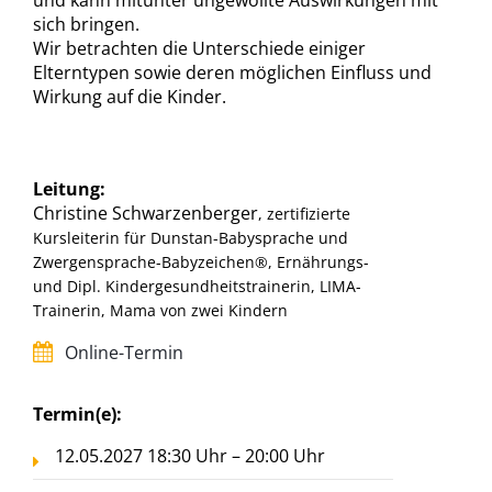
und kann mitunter ungewollte Auswirkungen mit
sich bringen.
Wir betrachten die Unterschiede einiger
Elterntypen sowie deren möglichen Einfluss und
Wirkung auf die Kinder.
Leitung:
Christine Schwarzenberger
, zertifizierte
Kursleiterin für Dunstan-Babysprache und
Zwergensprache-Babyzeichen®, Ernährungs-
und Dipl. Kindergesundheitstrainerin, LIMA-
Trainerin, Mama von zwei Kindern
Online-Termin
Termin(e):
12.05.2027 18:30 Uhr – 20:00 Uhr