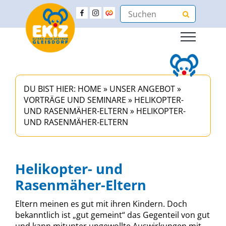
DU BIST HIER:
HOME
»
UNSER ANGEBOT
»
VORTRÄGE UND SEMINARE
»
HELIKOPTER-
UND RASENMÄHER-ELTERN
»
HELIKOPTER-
UND RASENMÄHER-ELTERN
Helikopter- und
Rasenmäher-Eltern
Eltern meinen es gut mit ihren Kindern. Doch
bekanntlich ist „gut gemeint“ das Gegenteil von gut