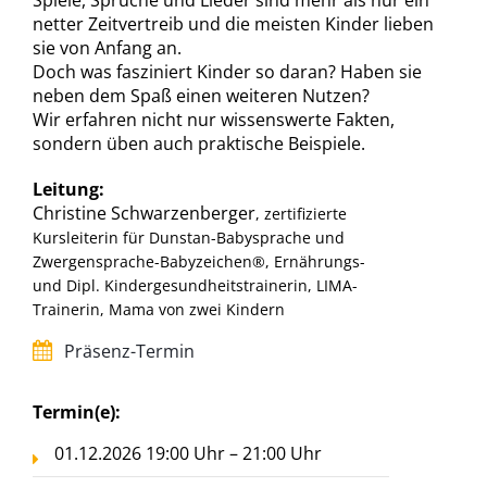
Spiele, Sprüche und Lieder sind mehr als nur ein
netter Zeitvertreib und die meisten Kinder lieben
sie von Anfang an.
Doch was fasziniert Kinder so daran? Haben sie
neben dem Spaß einen weiteren Nutzen?
Wir erfahren nicht nur wissenswerte Fakten,
sondern üben auch praktische Beispiele.
Leitung:
Christine Schwarzenberger
, zertifizierte
Kursleiterin für Dunstan-Babysprache und
Zwergensprache-Babyzeichen®, Ernährungs-
und Dipl. Kindergesundheitstrainerin, LIMA-
Trainerin, Mama von zwei Kindern
Präsenz-Termin
Termin(e):
01.12.2026 19:00 Uhr – 21:00 Uhr