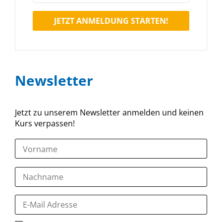
JETZT ANMELDUNG STARTEN!
Newsletter
Jetzt zu unserem Newsletter anmelden und keinen
Kurs verpassen!