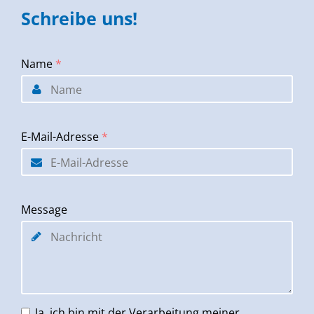
Schreibe uns!
Name
*
E-Mail-Adresse
*
Message
Ja, ich bin mit der Verarbeitung meiner