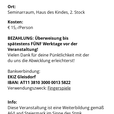
Ort:
Seminarraum, Haus des Kindes, 2. Stock
Kosten:
€ 15,-/Person
BEZAHLUNG: Überweisung bis
spätestens FÜNF Werktage vor der
Veranstaltung!
Vielen Dank für deine Pünktlichkeit mit der
du uns die Abwicklung erleichterst!
Bankverbindung:
EKiZ Gleisdorf
IBAN: AT11 3810 3000 0013 5822
Verwendungszweck:
Fingerspiele
Info:
Diese Veranstaltung ist eine Weiterbildung gemäß
A6/Land Steiermark im Sinne des Stmk.