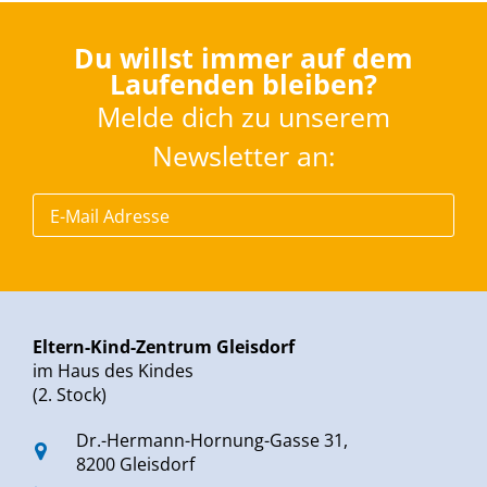
Du willst immer auf dem
Laufenden bleiben?
Melde dich zu unserem
Newsletter an:
Eltern-Kind-Zentrum Gleisdorf
im Haus des Kindes
(2. Stock)
Dr.-Hermann-Hornung-Gasse 31,
8200 Gleisdorf