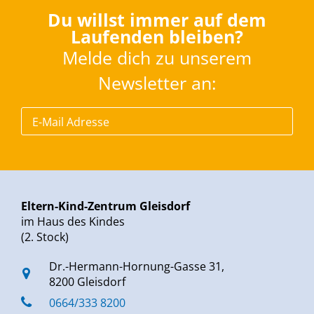
Du willst immer auf dem
Laufenden bleiben?
Melde dich zu unserem
Newsletter an:
Eltern-Kind-Zentrum Gleisdorf
im Haus des Kindes
(2. Stock)
Dr.-Hermann-Hornung-Gasse 31,
8200 Gleisdorf
0664/333 8200