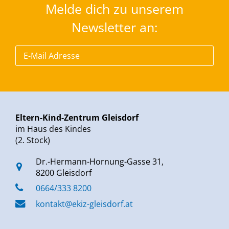
Melde dich zu unserem
Newsletter an:
Eltern-Kind-Zentrum Gleisdorf
im Haus des Kindes
(2. Stock)
Dr.-Hermann-Hornung-Gasse 31,
8200 Gleisdorf
0664/333 8200
kontakt@ekiz-gleisdorf.at