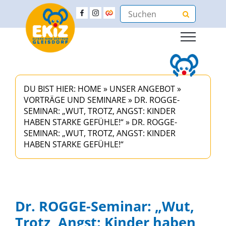
DU BIST HIER:
HOME
»
UNSER ANGEBOT
»
VORTRÄGE UND SEMINARE
»
DR. ROGGE-
SEMINAR: „WUT, TROTZ, ANGST: KINDER
HABEN STARKE GEFÜHLE!“
»
DR. ROGGE-
SEMINAR: „WUT, TROTZ, ANGST: KINDER
HABEN STARKE GEFÜHLE!“
Dr. ROGGE-Seminar: „Wut,
Trotz, Angst: Kinder haben