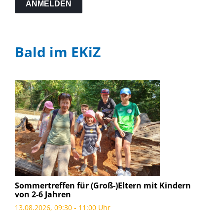
ANMELDEN
Bald im EKiZ
Sommertreffen für (Groß-)Eltern mit Kindern
von 2-6 Jahren
13.08.2026, 09:30 - 11:00 Uhr