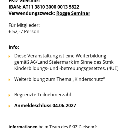
EKiZ Gleisdorf
IBAN: AT11 3810 3000 0013 5822
Verwendungszweck:
Rogge Seminar
Für Mitglieder:
€ 52,- / Person
Info:
Diese Veranstaltung ist eine Weiterbildung
gemäß A6/Land Steiermark im Sinne des Stmk.
Kinderbildungs- und -betreuungsgesetzes. (4UE)
Weiterbildung zum Thema „Kinderschutz“
Begrenzte Teilnehmerzahl
Anmeldeschluss 04.06.2027
Informationen
beim Team des EKiZ Gleisdorf: