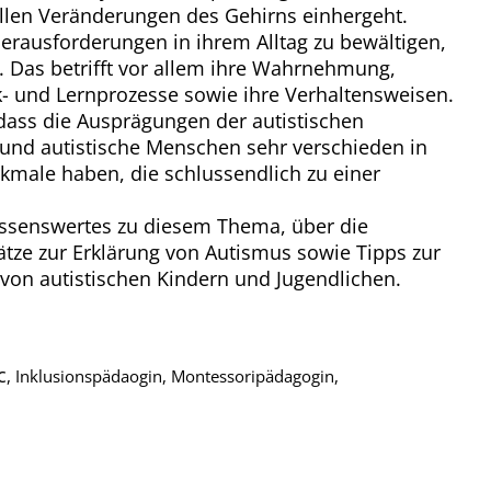
ellen Veränderungen des Gehirns einhergeht.
erausforderungen in ihrem Alltag zu bewältigen,
. Das betrifft vor allem ihre Wahrnehmung,
k- und Lernprozesse sowie ihre Verhaltensweisen.
dass die Ausprägungen der autistischen
 und autistische Menschen sehr verschieden in
male haben, die schlussendlich zu einer
issenswertes zu diesem Thema, über die
tze zur Erklärung von Autismus sowie Tipps zur
on autistischen Kindern und Jugendlichen.
c
, Inklusionspädaogin, Montessoripädagogin,