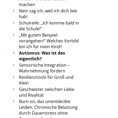
machen
Nein sag ich, weil ich dich lieb
hab!
Schulreife: „Ich komme bald in
die Schule!“
„Mit gutem Beispiel
vorangehen!“ Welches Vorbild
bin ich für mein Kind?
Autismus: Was ist das
eigentlich?
Sensorische Integration –
Wahrnehmung fördern
Resilienztools für Groß und
Klein
Geschwister zwischen Liebe
und Rivalität
Burn on, das unentdeckte
Leiden: Chronische Belastung
durch Dauerstress ohne