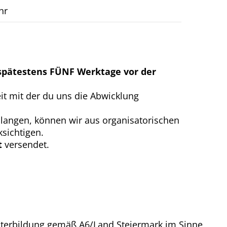
hr
pätestens FÜNF Werktage vor der
eit mit der du uns die Abwicklung
nlangen, können wir aus organisatorischen
sichtigen.
t
versendet.
eiterbildung gemäß A6/Land Steiermark im Sinne