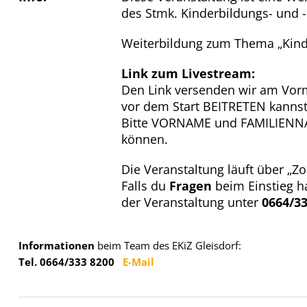
des Stmk. Kinderbildungs- und 
Weiterbildung zum Thema „Kind
Link zum Livestream:
Den Link versenden wir am Vorm
vor dem Start BEITRETEN kannst
Bitte VORNAME und FAMILIENNAM
können.
Die Veranstaltung läuft über „Zo
Falls du
Fragen
beim Einstieg ha
der Veranstaltung unter
0664/33
Informationen
beim Team des EKiZ Gleisdorf:
Tel. 0664/333 8200
E-Mail