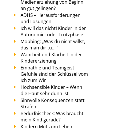
Medienerziehung von Beginn
an gut gelingen?
ADHS – Herausforderungen
und Lösungen
Ich will das nicht! Kinder in der
Autonomie- oder Trotzphase
Mobbing: „Was du nicht willst,
das man dir tu…!“
Wahrheit und Klarheit in der
Kindererziehung
Empathie und Teamgeist –
Gefühle sind der Schlüssel vom
Ich zum Wir
Hochsensible Kinder – Wenn
die Haut sehr dünn ist
Sinnvolle Konsequenzen statt
Strafen
Bedürfnischeck: Was braucht
mein Kind gerade?
Kindern Mut zum Leben