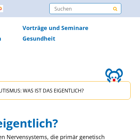
Vorträge und Seminare
n
Gesundheit
UTISMUS: WAS IST DAS EIGENTLICH?
eigentlich?
len Nervensystems, die primär genetisch