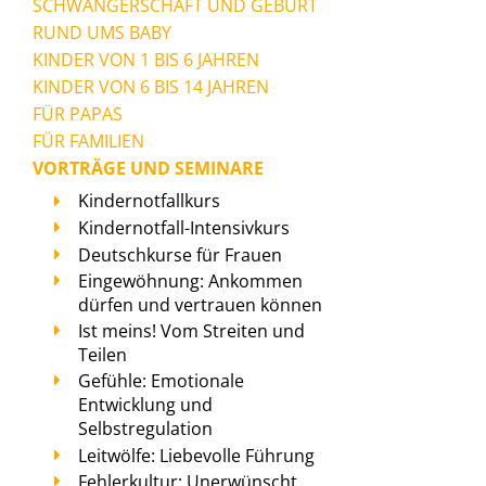
SCHWANGERSCHAFT UND GEBURT
RUND UMS BABY
KINDER VON 1 BIS 6 JAHREN
KINDER VON 6 BIS 14 JAHREN
FÜR PAPAS
FÜR FAMILIEN
VORTRÄGE UND SEMINARE
Kindernotfallkurs
Kindernotfall-Intensivkurs
Deutschkurse für Frauen
Eingewöhnung: Ankommen
dürfen und vertrauen können
Ist meins! Vom Streiten und
Teilen
Gefühle: Emotionale
Entwicklung und
Selbstregulation
Leitwölfe: Liebevolle Führung
Fehlerkultur: Unerwünscht