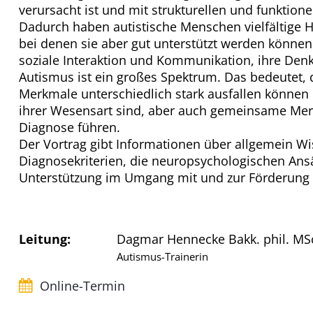
verursacht ist und mit strukturellen und funktion
Dadurch haben autistische Menschen vielfältige H
bei denen sie aber gut unterstützt werden können
soziale Interaktion und Kommunikation, ihre Den
Autismus ist ein großes Spektrum. Das bedeutet, 
Merkmale unterschiedlich stark ausfallen können
ihrer Wesensart sind, aber auch gemeinsame Merk
Diagnose führen.
Der Vortrag gibt Informationen über allgemein W
Diagnosekriterien, die neuropsychologischen Ansä
Unterstützung im Umgang mit und zur Förderung v
Leitung:
Dagmar Hennecke Bakk. phil. MS
Autismus-Trainerin
Online-Termin