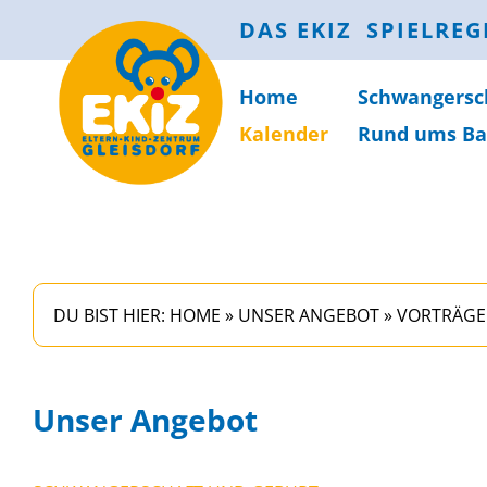
DAS EKIZ
SPIELREG
Home
Schwanger­sc
Kalender
Rund ums Ba
DU BIST HIER:
HOME
»
UNSER ANGEBOT
»
VORTRÄGE
Unser Angebot