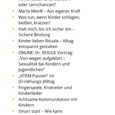
oder Lernchancen?
Marte Meo® – Aus eigener Kraft
Was tun, wenn Kinder schlagen,
beißen, kratzen?
Halt mich, bis ich sicher bin –
Sichere Bindung
Kinder lieben Rituale – Alltag
entspannt gestalten
ONLINE: Dr. ROGGE Vortrag:
„Von wegen aufgeklärt –
Sexualität bei Kindern und
Jugendlichen“
„ATEM-Pausen“ im
(Erziehungs-)Alltag
Fingerspiele, Kniereiter und
Kinderlieder
Achtsame Kommunikation mit
Kindern
Smart start – Wie kann