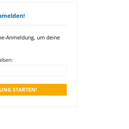
nmelden!
ine-Anmeldung, um deine
geben:
UNG STARTEN!