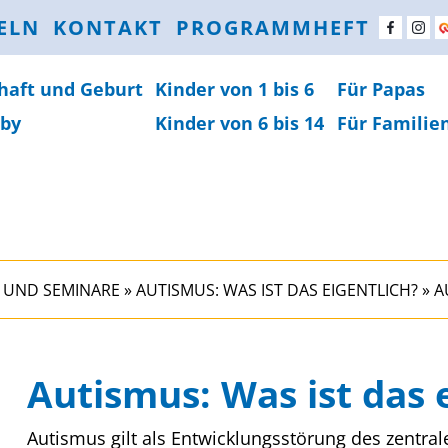
ELN
KONTAKT
PROGRAMMHEFT
haft und Geburt
Kinder von 1 bis 6
Für Papas
by
Kinder von 6 bis 14
Für Familie
 UND SEMINARE
»
AUTISMUS: WAS IST DAS EIGENTLICH?
»
A
Autismus: Was ist das 
Autismus gilt als Entwicklungsstörung des zentra