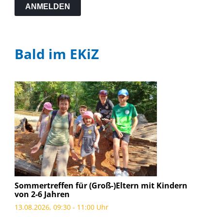
ANMELDEN
Bald im EKiZ
Sommertreffen für (Groß-)Eltern mit Kindern
von 2-6 Jahren
13.08.2026, 09:30 - 11:00 Uhr