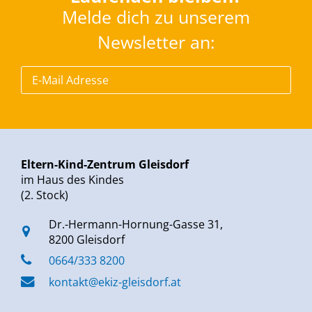
Melde dich zu unserem
Newsletter an:
Eltern-Kind-Zentrum Gleisdorf
im Haus des Kindes
(2. Stock)
Dr.-Hermann-Hornung-Gasse 31,
8200 Gleisdorf
0664/333 8200
kontakt@ekiz-gleisdorf.at