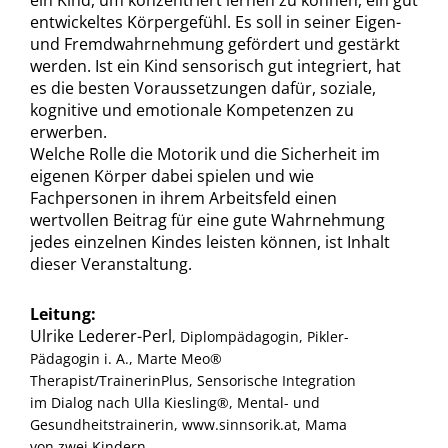
ein Kind, um konzentriert lernen zu können, ein gut
entwickeltes Körpergefühl. Es soll in seiner Eigen-
und Fremdwahrnehmung gefördert und gestärkt
werden. Ist ein Kind sensorisch gut integriert, hat
es die besten Voraussetzungen dafür, soziale,
kognitive und emotionale Kompetenzen zu
erwerben.
Welche Rolle die Motorik und die Sicherheit im
eigenen Körper dabei spielen und wie
Fachpersonen in ihrem Arbeitsfeld einen
wertvollen Beitrag für eine gute Wahrnehmung
jedes einzelnen Kindes leisten können, ist Inhalt
dieser Veranstaltung.
Leitung:
Ulrike Lederer-Perl
, Diplompädagogin, Pikler-
Pädagogin i. A., Marte Meo®
Therapist/TrainerinPlus, Sensorische Integration
im Dialog nach Ulla Kiesling®, Mental- und
Gesundheitstrainerin, www.sinnsorik.at, Mama
von zwei Kindern