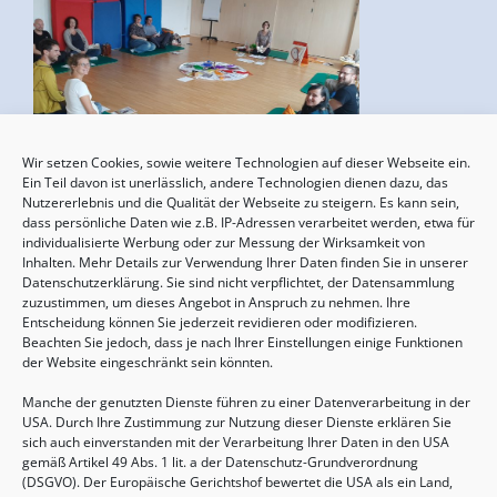
Wir setzen Cookies, sowie weitere Technologien auf dieser Webseite ein.
Geburtsvorbereitung
Ein Teil davon ist unerlässlich, andere Technologien dienen dazu, das
Nutzererlebnis und die Qualität der Webseite zu steigern. Es kann sein,
15.08.2026, 10:00 - 17:00 Uhr
dass persönliche Daten wie z.B. IP-Adressen verarbeitet werden, etwa für
individualisierte Werbung oder zur Messung der Wirksamkeit von
Inhalten. Mehr Details zur Verwendung Ihrer Daten finden Sie in unserer
Datenschutzerklärung. Sie sind nicht verpflichtet, der Datensammlung
zuzustimmen, um dieses Angebot in Anspruch zu nehmen. Ihre
Entscheidung können Sie jederzeit revidieren oder modifizieren.
Beachten Sie jedoch, dass je nach Ihrer Einstellungen einige Funktionen
der Website eingeschränkt sein könnten.
Manche der genutzten Dienste führen zu einer Datenverarbeitung in der
USA. Durch Ihre Zustimmung zur Nutzung dieser Dienste erklären Sie
sich auch einverstanden mit der Verarbeitung Ihrer Daten in den USA
gemäß Artikel 49 Abs. 1 lit. a der Datenschutz-Grundverordnung
(DSGVO). Der Europäische Gerichtshof bewertet die USA als ein Land,