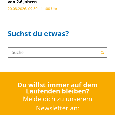
von 2-6 Jahren
20.08.2026, 09:30 - 11:00 Uhr
Suchst du etwas?
Suche:
Du willst immer auf dem
Laufenden bleiben?
Melde dich zu unserem
Newsletter an: