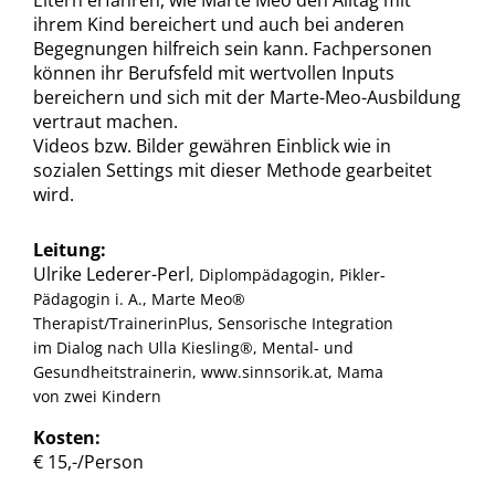
Eltern erfahren, wie Marte Meo den Alltag mit
ihrem Kind bereichert und auch bei anderen
Begegnungen hilfreich sein kann. Fachpersonen
können ihr Berufsfeld mit wertvollen Inputs
bereichern und sich mit der Marte-Meo-Ausbildung
vertraut machen.
Videos bzw. Bilder gewähren Einblick wie in
sozialen Settings mit dieser Methode gearbeitet
wird.
Leitung:
Ulrike Lederer-Perl
, Diplompädagogin, Pikler-
Pädagogin i. A., Marte Meo®
Therapist/TrainerinPlus, Sensorische Integration
im Dialog nach Ulla Kiesling®, Mental- und
Gesundheitstrainerin, www.sinnsorik.at, Mama
von zwei Kindern
Kosten:
€ 15,-/Person