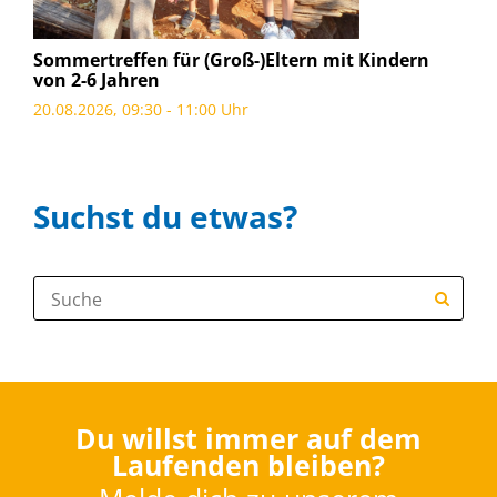
Sommertreffen für (Groß-)Eltern mit Kindern
von 2-6 Jahren
20.08.2026, 09:30 - 11:00 Uhr
Suchst du etwas?
Suche:
Du willst immer auf dem
Laufenden bleiben?