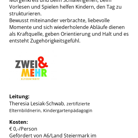
Morgenkreis und beim Schlafengehen, beim
Vorlesen und Spielen helfen Kindern, den Tag zu
strukturieren.
Bewusst miteinander verbrachte, liebevolle
Momente und sich wiederholende Abläufe dienen
als Kraftquelle, geben Orientierung und Halt und es
entsteht Zugehörigkeitsgefühl.
Leitung:
Theresia Lesiak-Schwab
, zertifizierte
Elternbildnerin, Kindergartenpädagogin
Kosten:
€ 0,-/Person
Gefördert von A6/Land Steiermark im