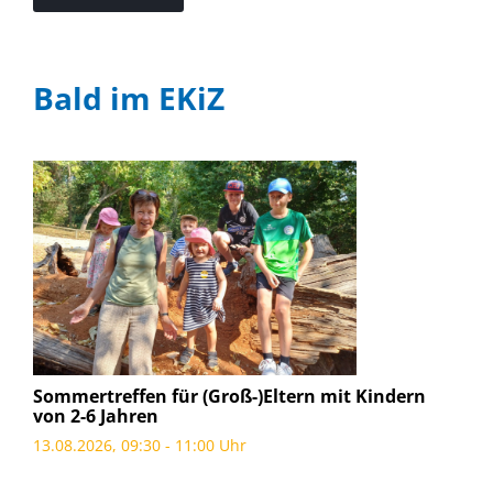
Bald im EKiZ
Sommertreffen für (Groß-)Eltern mit Kindern
von 2-6 Jahren
13.08.2026, 09:30 - 11:00 Uhr