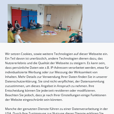
Wir setzen Cookies, sowie weitere Technologien auf dieser Webseite ein.
Geburtsvorbereitung
Ein Teil davon ist unerlässlich, andere Technologien dienen dazu, das
Nutzererlebnis und die Qualität der Webseite zu steigern. Es kann sein,
15.08.2026, 10:00 - 17:00 Uhr
dass persönliche Daten wie z.B. IP-Adressen verarbeitet werden, etwa für
individualisierte Werbung oder zur Messung der Wirksamkeit von
Inhalten. Mehr Details zur Verwendung Ihrer Daten finden Sie in unserer
Datenschutzerklärung. Sie sind nicht verpflichtet, der Datensammlung
zuzustimmen, um dieses Angebot in Anspruch zu nehmen. Ihre
Entscheidung können Sie jederzeit revidieren oder modifizieren.
Beachten Sie jedoch, dass je nach Ihrer Einstellungen einige Funktionen
der Website eingeschränkt sein könnten.
Manche der genutzten Dienste führen zu einer Datenverarbeitung in der
USA. Durch Ihre Zustimmung zur Nutzung dieser Dienste erklären Sie