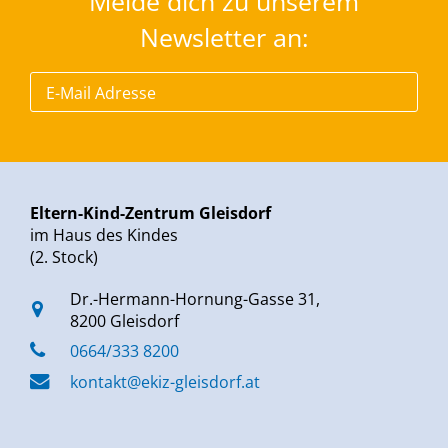
Melde dich zu unserem
Newsletter an:
Eltern-Kind-Zentrum Gleisdorf
im Haus des Kindes
(2. Stock)
Dr.-Hermann-Hornung-Gasse 31,
8200 Gleisdorf
0664/333 8200
kontakt@ekiz-gleisdorf.at